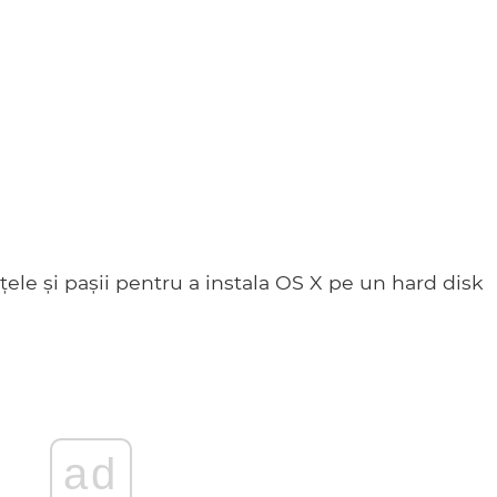
ințele și pașii pentru a instala OS X pe un hard disk
ad