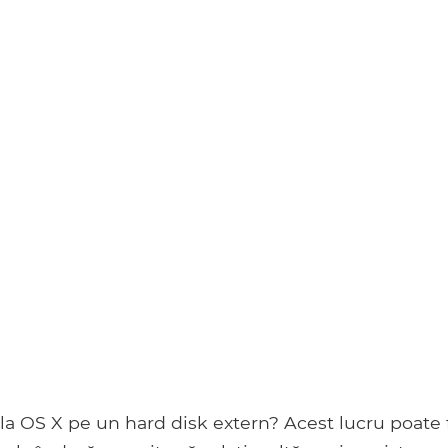
ula OS X pe un hard disk extern? Acest lucru poate f