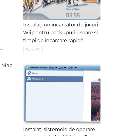
Instalați un încărcător de jocuri
Wii pentru backupuri ușoare și
timpi de încărcare rapidă
e.
Cum Să
a Mac.
Instalați sistemele de operare