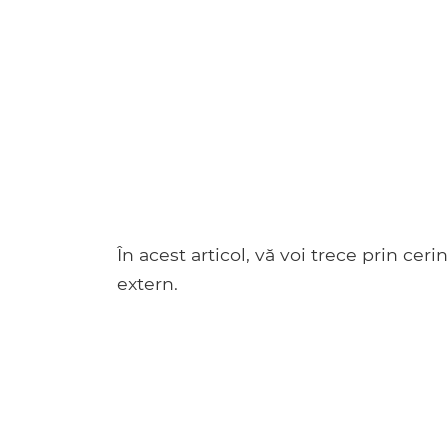
În acest articol, vă voi trece prin cer
extern.