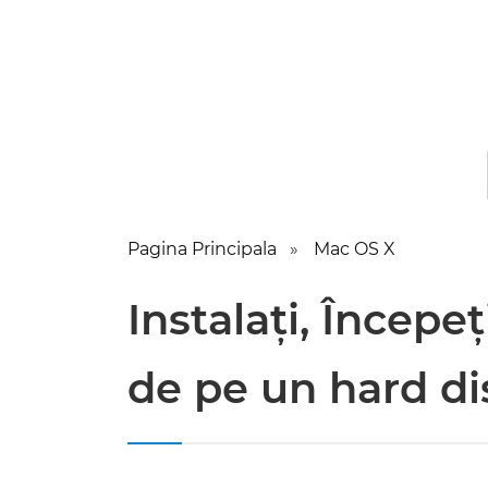
Pagina Principala
Mac OS X
Instalați, Începe
de pe un hard di