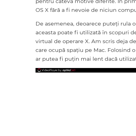
pentru câteva motive diferite. În prim
OS X fără a fi nevoie de niciun comp
De asemenea, deoarece puteți rula o
aceasta poate fi utilizată în scopuri 
virtual de operare X. Am scris deja 
care ocupă spațiu pe Mac. Folosind o
ar putea fi puțin mai lent dacă utiliza