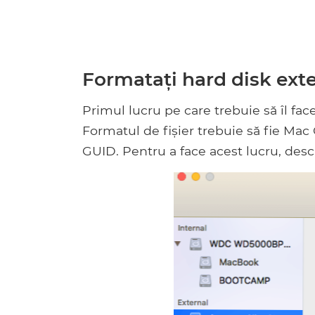
Formatați hard disk ext
Primul lucru pe care trebuie să îl fac
Formatul de fișier trebuie să fie Mac O
GUID. Pentru a face acest lucru, des