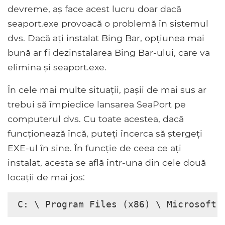
devreme, aș face acest lucru doar dacă
seaport.exe provoacă o problemă în sistemul
dvs. Dacă ați instalat Bing Bar, opțiunea mai
bună ar fi dezinstalarea Bing Bar-ului, care va
elimina și seaport.exe.
În cele mai multe situații, pașii de mai sus ar
trebui să împiedice lansarea SeaPort pe
computerul dvs. Cu toate acestea, dacă
funcționează încă, puteți încerca să ștergeți
EXE-ul în sine. În funcție de ceea ce ați
instalat, acesta se află într-una din cele două
locații de mai jos:
C: \ Program Files (x86) \ Microsoft 