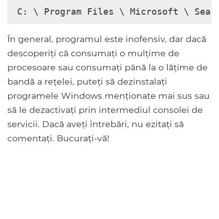
C: \ Program Files \ Microsoft \ Sear
În general, programul este inofensiv, dar dacă
descoperiți că consumați o mulțime de
procesoare sau consumați până la o lățime de
bandă a rețelei, puteți să dezinstalați
programele Windows menționate mai sus sau
să le dezactivați prin intermediul consolei de
servicii. Dacă aveți întrebări, nu ezitați să
comentați. Bucurați-vă!