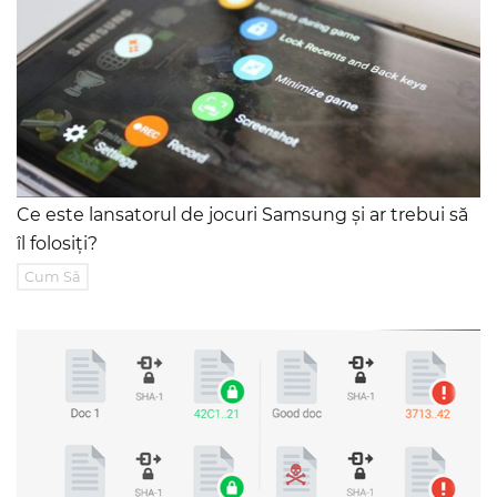
Ce este lansatorul de jocuri Samsung și ar trebui să
îl folosiți?
Cum Să