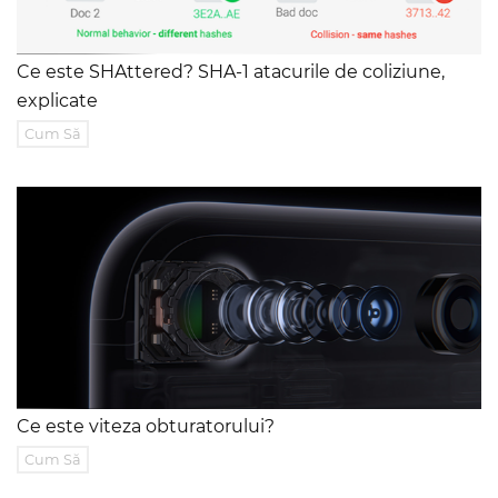
Ce este SHAttered? SHA-1 atacurile de coliziune,
explicate
Cum Să
Ce este viteza obturatorului?
Cum Să