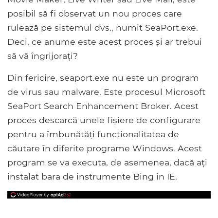
posibil să fi observat un nou proces care
rulează pe sistemul dvs., numit SeaPort.exe.
Deci, ce anume este acest proces și ar trebui
să vă îngrijorați?
Din fericire, seaport.exe nu este un program
de virus sau malware. Este procesul Microsoft
SeaPort Search Enhancement Broker. Acest
proces descarcă unele fișiere de configurare
pentru a îmbunătăți funcționalitatea de
căutare în diferite programe Windows. Acest
program se va executa, de asemenea, dacă ați
instalat bara de instrumente Bing în IE.