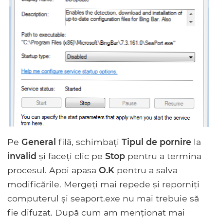
Pe
General
filă, schimbați
Tipul de pornire
la
invalid
și faceți clic pe
Stop
pentru a termina
procesul. Apoi apasa
O.K
pentru a salva
modificările. Mergeți mai repede și reporniți
computerul și seaport.exe nu mai trebuie să
fie difuzat. După cum am menționat mai