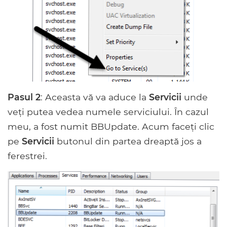
Pasul 2
: Aceasta vă va aduce la
Servicii
unde
veți putea vedea numele serviciului. În cazul
meu, a fost numit BBUpdate. Acum faceți clic
pe
Servicii
butonul din partea dreaptă jos a
ferestrei.