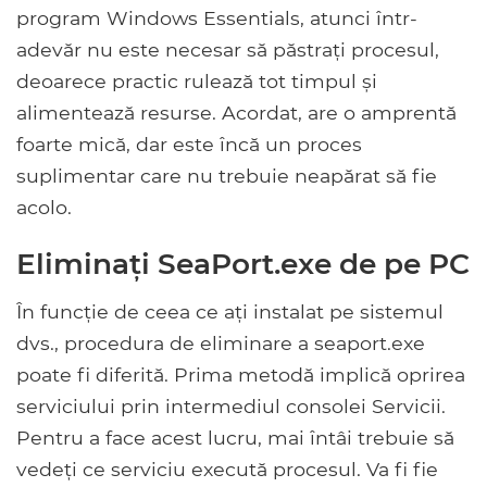
program Windows Essentials, atunci într-
adevăr nu este necesar să păstrați procesul,
deoarece practic rulează tot timpul și
alimentează resurse. Acordat, are o amprentă
foarte mică, dar este încă un proces
suplimentar care nu trebuie neapărat să fie
acolo.
Eliminați SeaPort.exe de pe PC
În funcție de ceea ce ați instalat pe sistemul
dvs., procedura de eliminare a seaport.exe
poate fi diferită. Prima metodă implică oprirea
serviciului prin intermediul consolei Servicii.
Pentru a face acest lucru, mai întâi trebuie să
vedeți ce serviciu execută procesul. Va fi fie