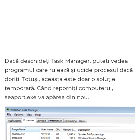
Dacă deschideți Task Manager, puteți vedea
programul care rulează și ucide procesul dacă
doriți. Totuși, aceasta este doar o soluție
temporară. Când reporniți computerul,
seaport.exe va apărea din nou.