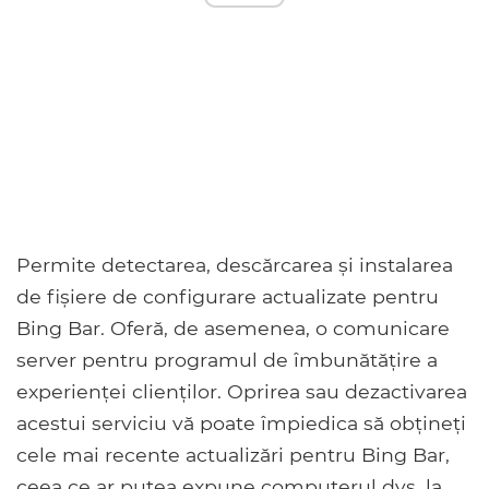
Permite detectarea, descărcarea și instalarea
de fișiere de configurare actualizate pentru
Bing Bar. Oferă, de asemenea, o comunicare
server pentru programul de îmbunătățire a
experienței clienților. Oprirea sau dezactivarea
acestui serviciu vă poate împiedica să obțineți
cele mai recente actualizări pentru Bing Bar,
ceea ce ar putea expune computerul dvs. la