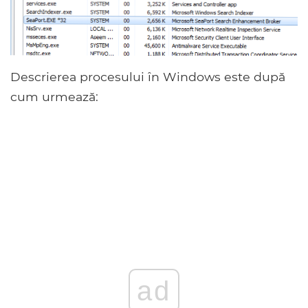
Descrierea procesului în Windows este după
cum urmează:
ad