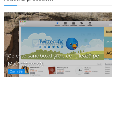
Ce este sandboxd și de ce rulează pe
Mac? (Cum să)
Cum Să