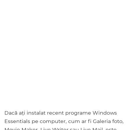
Dacă ați instalat recent programe Windows
Essentials pe computer, cum ar fi Galeria foto,
Movie Maker, Live Writer sau Live Mail, este