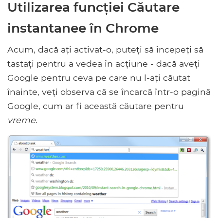
Utilizarea funcției Căutare
instantanee în Chrome
Acum, dacă ați activat-o, puteți să începeți să
tastați pentru a vedea în acțiune - dacă aveți
Google pentru ceva pe care nu l-ați căutat
înainte, veți observa că se încarcă într-o pagină
Google, cum ar fi această căutare pentru
vreme
.