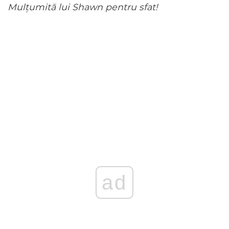
Mulțumită lui Shawn pentru sfat!
ad