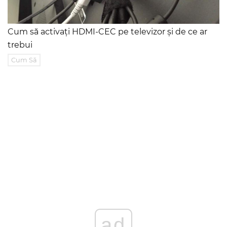
Cum să activați HDMI-CEC pe televizor și de ce ar
trebui
Cum Să
ad