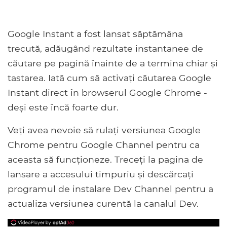
Google Instant a fost lansat săptămâna
trecută, adăugând rezultate instantanee de
căutare pe pagină înainte de a termina chiar și
tastarea. Iată cum să activați căutarea Google
Instant direct în browserul Google Chrome -
deși este încă foarte dur.
Veți avea nevoie să rulați versiunea Google
Chrome pentru Google Channel pentru ca
aceasta să funcționeze. Treceți la pagina de
lansare a accesului timpuriu și descărcați
programul de instalare Dev Channel pentru a
actualiza versiunea curentă la canalul Dev.