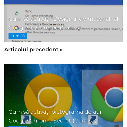
Cum să activați "Designul de material" al
Google în Chrome (Cum să)
Cum Să
Articolul precedent »
Cum să activați pictograma de aur
Google Chrome Secret (Cum să)