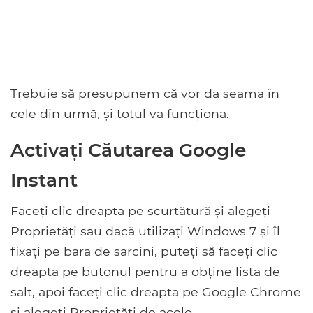
Trebuie să presupunem că vor da seama în
cele din urmă, și totul va funcționa.
Activați Căutarea Google
Instant
Faceți clic dreapta pe scurtătură și alegeți
Proprietăți sau dacă utilizați Windows 7 și îl
fixați pe bara de sarcini, puteți să faceți clic
dreapta pe butonul pentru a obține lista de
salt, apoi faceți clic dreapta pe Google Chrome
și alegeți Proprietăți de acolo.