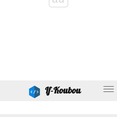
If-Koubou