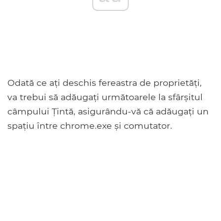
Odată ce ați deschis fereastra de proprietăți,
va trebui să adăugați următoarele la sfârșitul
câmpului Țintă, asigurându-vă că adăugați un
spațiu între chrome.exe și comutator.