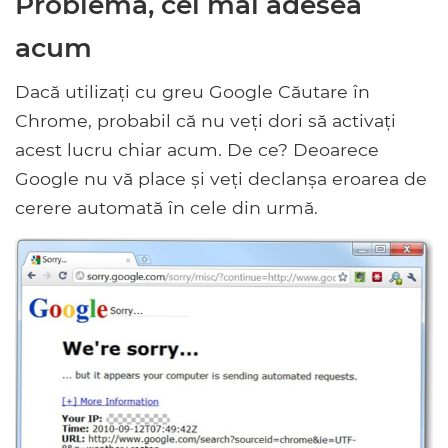
Problema, cel mai adesea
acum
Dacă utilizați cu greu Google Căutare în
Chrome, probabil că nu veți dori să activați
acest lucru chiar acum. De ce? Deoarece
Google nu vă place și veți declanșa eroarea de
cerere automată în cele din urmă.