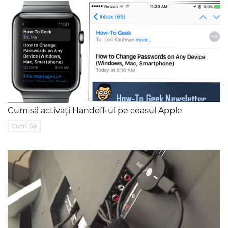
Cum să activați Handoff-ul pe ceasul Apple
Cum Să