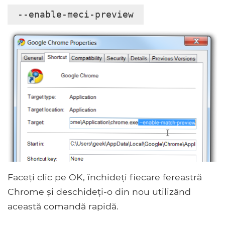
--enable-meci-preview
Faceți clic pe OK, închideți fiecare fereastră
Chrome și deschideți-o din nou utilizând
această comandă rapidă.