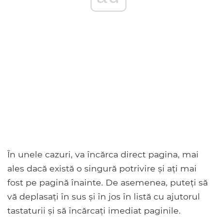
În unele cazuri, va încărca direct pagina, mai
ales dacă există o singură potrivire și ați mai
fost pe pagină înainte. De asemenea, puteți să
vă deplasați în sus și în jos în listă cu ajutorul
tastaturii și să încărcați imediat paginile.