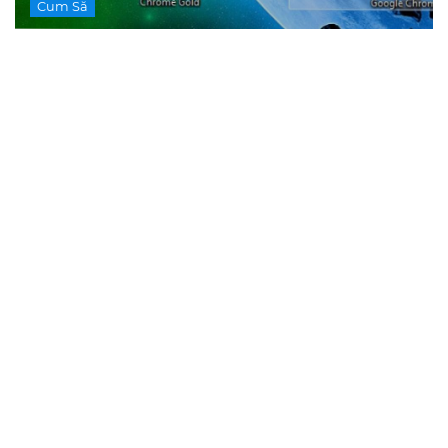
Cum Să