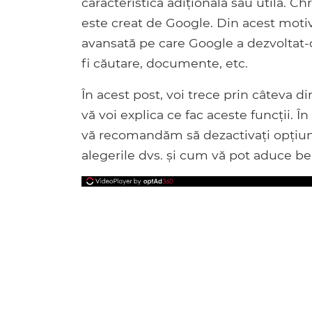
caracteristică adițională sau utilă. 
este creat de Google. Din acest motiv
avansată pe care Google a dezvoltat-
fi căutare, documente, etc.
În acest post, voi trece prin câteva d
vă voi explica ce fac aceste funcții. În 
vă recomandăm să dezactivați opțiunile
alegerile dvs. și cum vă pot aduce ben