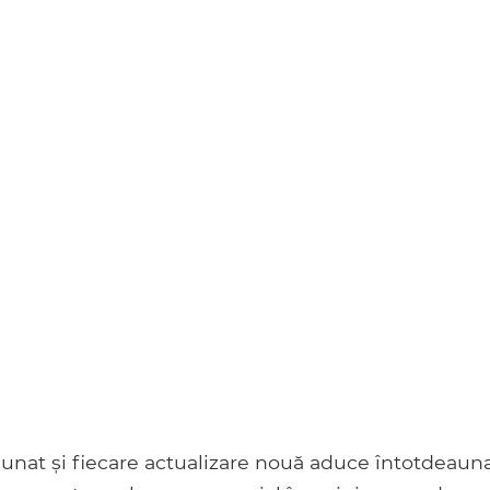
at și fiecare actualizare nouă aduce întotdeaun