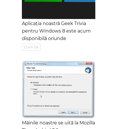
Aplicația noastră Geek Trivia
pentru Windows 8 este acum
disponibilă oriunde
Cum Să
Mâinile noastre se uită la Mozilla