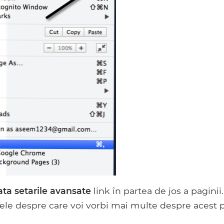
ata setarile avansate
link în partea de jos a paginii.
nele despre care voi vorbi mai multe despre acest p