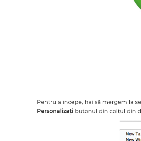
Pentru a începe, hai să mergem la se
Personalizați
butonul din colțul din d