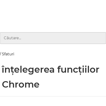
 Sfaturi
înțelegerea funcțiilor
e Chrome