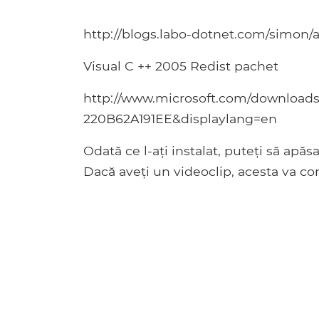
http://blogs.labo-dotnet.com/simon/a
Visual C ++ 2005 Redist pachet
http://www.microsoft.com/downloads
220B62A191EE&displaylang=en
Odată ce l-ați instalat, puteți să apăsa
Dacă aveți un videoclip, acesta va con