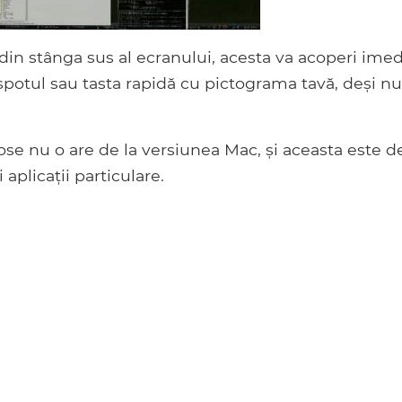
din stânga sus al ecranului, acesta va acoperi imed
tspotul sau tasta rapidă cu pictograma tavă, deși nu
ose nu o are de la versiunea Mac, și aceasta este d
 aplicații particulare.