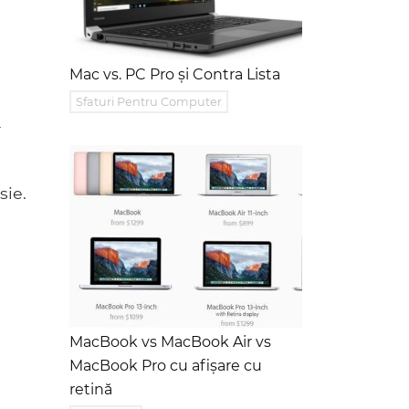
Mac vs. PC Pro și Contra Lista
Sfaturi Pentru Computer
-
sie.
MacBook vs MacBook Air vs
MacBook Pro cu afișare cu
retină