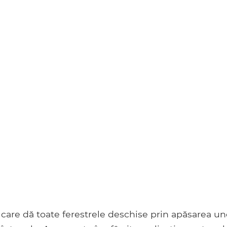
care dă toate ferestrele deschise prin apăsarea un