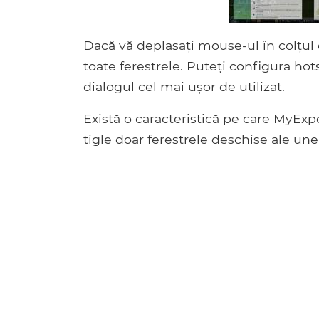
Dacă vă deplasați mouse-ul în colțul 
toate ferestrele. Puteți configura ho
dialogul cel mai ușor de utilizat.
Există o caracteristică pe care MyExp
tigle doar ferestrele deschise ale unei