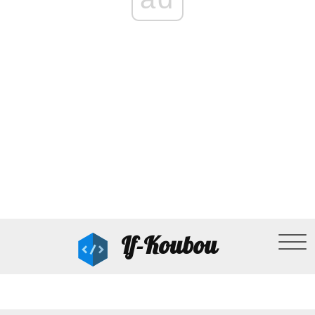
If-Koubou