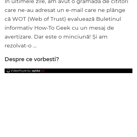
În ultimele zile, am avut o grămadă de cititori
care ne-au adresat un e-mail care ne plânge
că WOT (Web of Trust) evaluează Buletinul
informativ How-To Geek cu un mesaj de
avertizare. Dar este o minciună! Și am
rezolvat-o ...
Despre ce vorbesti?