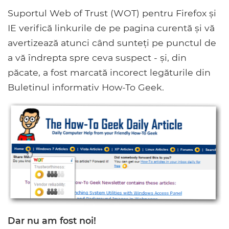
Suportul Web of Trust (WOT) pentru Firefox și
IE verifică linkurile de pe pagina curentă și vă
avertizează atunci când sunteți pe punctul de
a vă îndrepta spre ceva suspect - și, din
păcate, a fost marcată incorect legăturile din
Buletinul informativ How-To Geek.
Dar nu am fost noi!