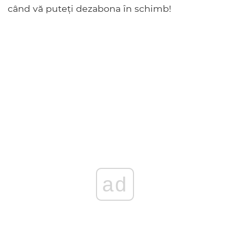
când vă puteți dezabona în schimb!
ad