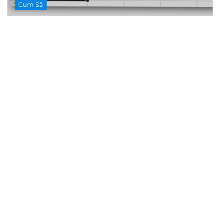
Cum Să