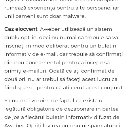
ruinează experiența pentru alte persoane, iar
unii oameni sunt doar malware.
Caz elocvent
: Aweber utilizează un sistem
dublu opt-in, deci nu numai că trebuie să vă
înscrieți în mod deliberat pentru un buletin
informativ de e-mail, dar trebuie să confirmați
din nou abonamentul pentru a începe să
primiți e-mailuri. Odată ce ați confirmat de
două ori, nu ar trebui să faceți acest lucru ca
fiind spam - pentru că ați cerut acest conținut.
Să nu mai vorbim de faptul că există o
legătură obligatorie de dezabonare în partea
de jos a fiecărui buletin informativ difuzat de
Aweber. Opriți lovirea butonului spam atunci