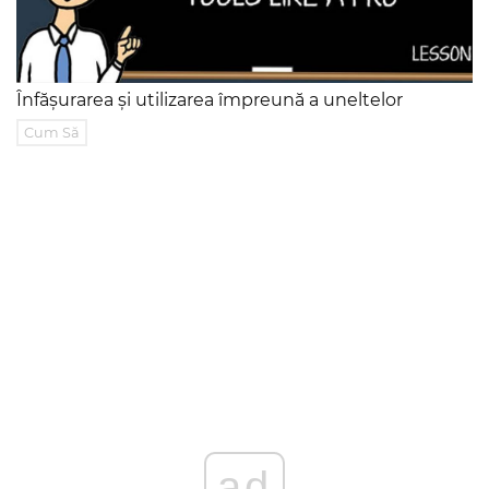
Înfășurarea și utilizarea împreună a uneltelor
Cum Să
ad