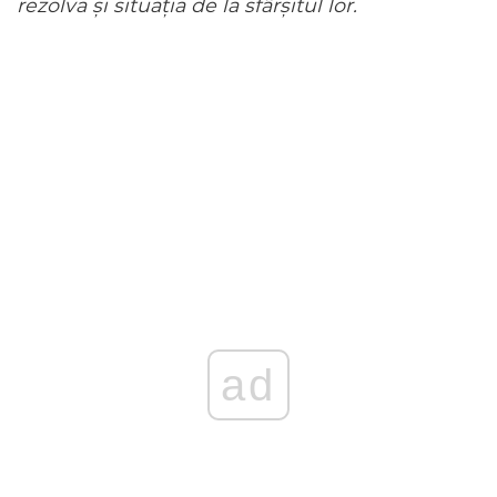
rezolva și situația de la sfârșitul lor.
ad