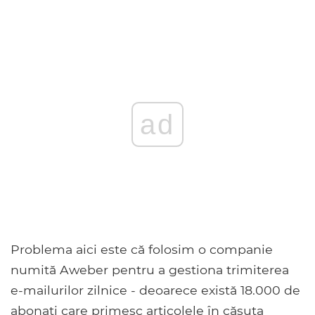
ad
Problema aici este că folosim o companie
numită Aweber pentru a gestiona trimiterea
e-mailurilor zilnice - deoarece există 18.000 de
abonați care primesc articolele în căsuța