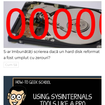
S-ar îmbunătăți scrierea dacă un hard disk reformat
a fost umplut cu zerouri?
Cum Să