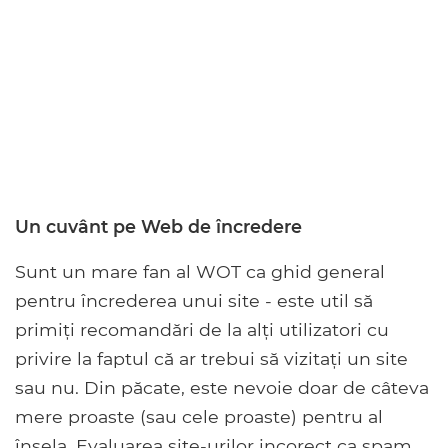
Un cuvânt pe Web de încredere
Sunt un mare fan al WOT ca ghid general
pentru încrederea unui site - este util să
primiți recomandări de la alți utilizatori cu
privire la faptul că ar trebui să vizitați un site
sau nu. Din păcate, este nevoie doar de câteva
mere proaste (sau cele proaste) pentru al
înșela. Evaluarea site-urilor incorect ca spam