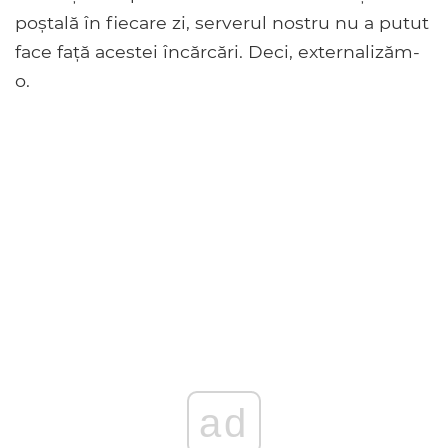
poștală în fiecare zi, serverul nostru nu a putut
face față acestei încărcări. Deci, externalizăm-
o.
ad