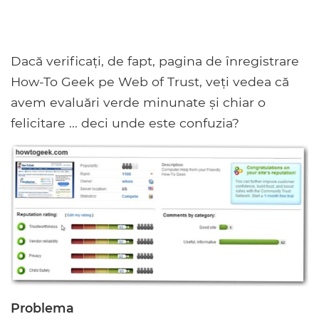
Dacă verificați, de fapt, pagina de înregistrare
How-To Geek pe Web of Trust, veți vedea că
avem evaluări verde minunate și chiar o
felicitare ... deci unde este confuzia?
Problema