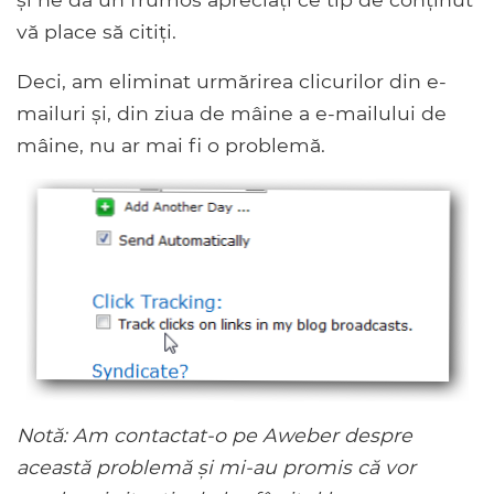
vă place să citiți.
Deci, am eliminat urmărirea clicurilor din e-
mailuri și, din ziua de mâine a e-mailului de
mâine, nu ar mai fi o problemă.
Notă: Am contactat-o ​​pe Aweber despre
această problemă și mi-au promis că vor