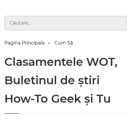
Pagina Principala
Cum Să
Clasamentele WOT,
Buletinul de știri
How-To Geek și Tu