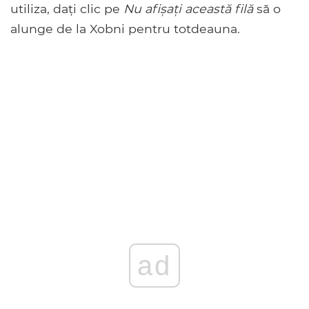
utiliza, dați clic pe
Nu afișați această filă
să o
alunge de la Xobni pentru totdeauna.
ad