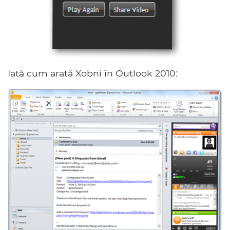
Iată cum arată Xobni în Outlook 2010: