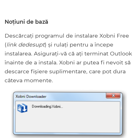
Noțiuni de bază
Descărcați programul de instalare Xobni Free
(
link dedesupt
) și rulați pentru a începe
instalarea. Asigurați-vă că ați terminat Outlook
înainte de a instala. Xobni ar putea fi nevoit să
descarce fișiere suplimentare, care pot dura
câteva momente.