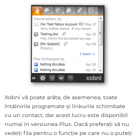
Xobni vă poate arăta, de asemenea, toate
întâlnirile programate și linkurile schimbate
cu un contact, dar acest lucru este disponibil
numai în versiunea Plus. Dacă preferați să nu
vedeți fila pentru o funcție pe care nu o puteți