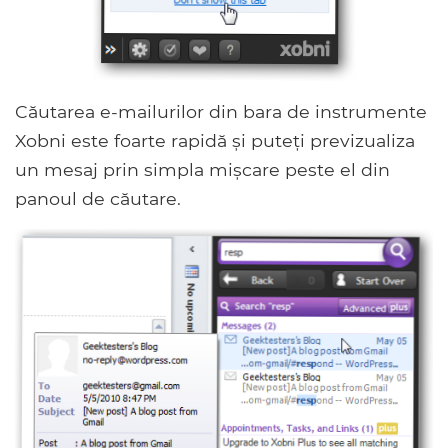
Căutarea e-mailurilor din bara de instrumente
Xobni este foarte rapidă și puteți previzualiza
un mesaj prin simpla mișcare peste el din
panoul de căutare.