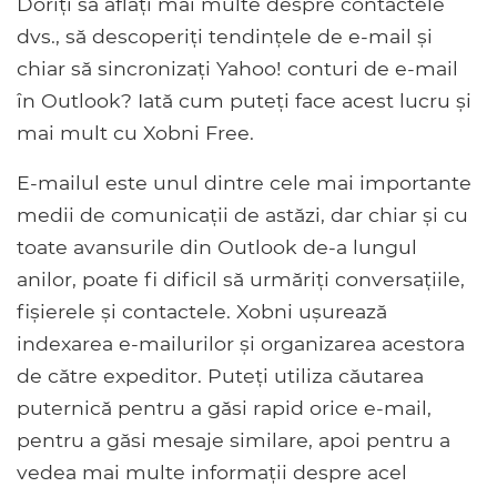
Doriți să aflați mai multe despre contactele
dvs., să descoperiți tendințele de e-mail și
chiar să sincronizați Yahoo! conturi de e-mail
în Outlook? Iată cum puteți face acest lucru și
mai mult cu Xobni Free.
E-mailul este unul dintre cele mai importante
medii de comunicații de astăzi, dar chiar și cu
toate avansurile din Outlook de-a lungul
anilor, poate fi dificil să urmăriți conversațiile,
fișierele și contactele. Xobni ușurează
indexarea e-mailurilor și organizarea acestora
de către expeditor. Puteți utiliza căutarea
puternică pentru a găsi rapid orice e-mail,
pentru a găsi mesaje similare, apoi pentru a
vedea mai multe informații despre acel