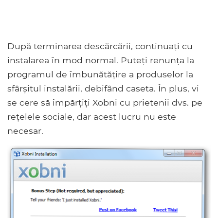
După terminarea descărcării, continuați cu
instalarea în mod normal. Puteți renunța la
programul de îmbunătățire a produselor la
sfârșitul instalării, debifând caseta. În plus, vi
se cere să împărțiți Xobni cu prietenii dvs. pe
rețelele sociale, dar acest lucru nu este
necesar.