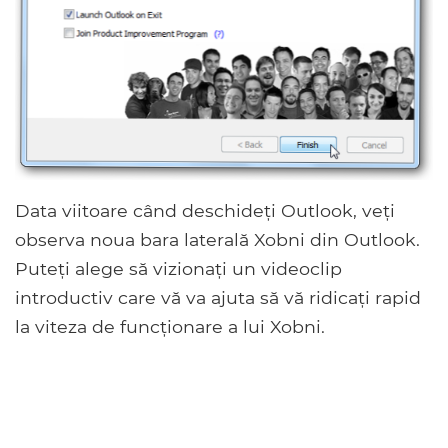
Data viitoare când deschideți Outlook, veți
observa noua bara laterală Xobni din Outlook.
Puteți alege să vizionați un videoclip
introductiv care vă va ajuta să vă ridicați rapid
la viteza de funcționare a lui Xobni.