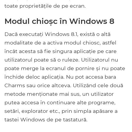
toate proprietățile de pe ecran.
Modul chioșc în Windows 8
Dacă executați Windows 8.1, există o altă
modalitate de a activa modul chiosc, astfel
încât acesta să fie singura aplicație pe care
utilizatorul poate să o ruleze. Utilizatorul nu
poate merge la ecranul de pornire și nu poate
închide deloc aplicația. Nu pot accesa bara
Charms sau orice altceva. Utilizând cele două
metode menționate mai sus, un utilizator
putea accesa în continuare alte programe,
setări, explorator etc., prin simpla apăsare a
tastei Windows de pe tastatură.