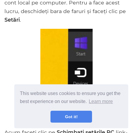
cont local pe computer. Pentru a face acest
lucru, deschideți bara de faruri și faceți clic pe
Setări
.
This website uses cookies to ensure you get the
best experience on our website.
Learn more
Got it!
Acum faceți clic pe
Schimbați setările PC
link-