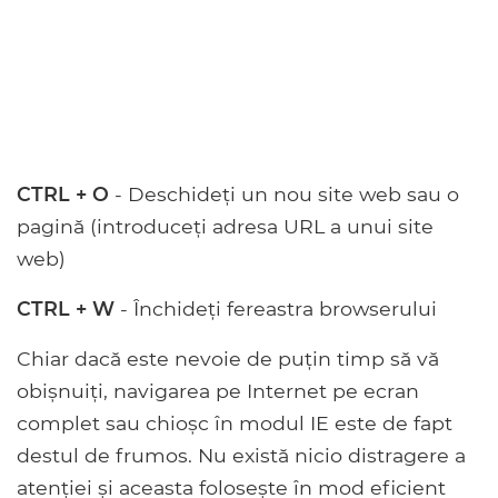
CTRL + O
- Deschideți un nou site web sau o
pagină (introduceți adresa URL a unui site
web)
CTRL + W
- Închideți fereastra browserului
Chiar dacă este nevoie de puțin timp să vă
obișnuiți, navigarea pe Internet pe ecran
complet sau chioșc în modul IE este de fapt
destul de frumos. Nu există nicio distragere a
atenției și aceasta folosește în mod eficient