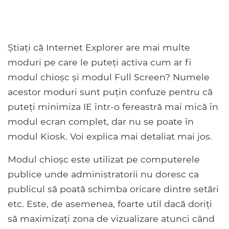
Știați că Internet Explorer are mai multe
moduri pe care le puteți activa cum ar fi
modul chioșc și modul Full Screen? Numele
acestor moduri sunt puțin confuze pentru că
puteți minimiza IE într-o fereastră mai mică în
modul ecran complet, dar nu se poate în
modul Kiosk. Voi explica mai detaliat mai jos.
Modul chioșc este utilizat pe computerele
publice unde administratorii nu doresc ca
publicul să poată schimba oricare dintre setări
etc. Este, de asemenea, foarte util dacă doriți
să maximizați zona de vizualizare atunci când