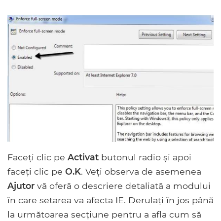
Faceți clic pe
Activat
butonul radio și apoi
faceți clic pe
O.K
. Veți observa de asemenea
Ajutor
vă oferă o descriere detaliată a modului
în care setarea va afecta IE. Derulați în jos până
la următoarea secțiune pentru a afla cum să