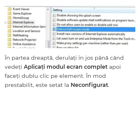
În partea dreaptă, derulați în jos până când
vedeți
Aplicați modul ecran complet
apoi
faceți dublu clic pe element. În mod
prestabilit, este setat la
Neconfigurat
.