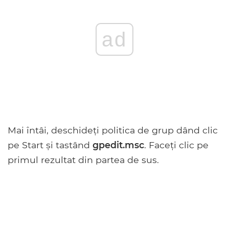
ad
Mai întâi, deschideți politica de grup dând clic
pe Start și tastând
gpedit.msc
. Faceți clic pe
primul rezultat din partea de sus.