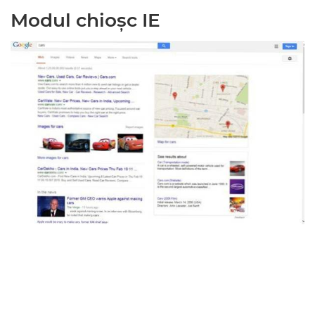
Modul chioșc IE