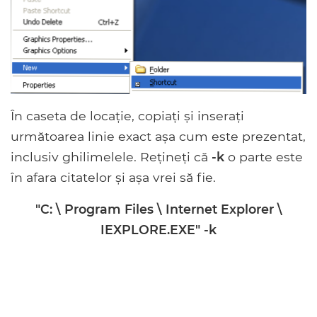
În caseta de locație, copiați și inserați
următoarea linie exact așa cum este prezentat,
inclusiv ghilimelele. Rețineți că
-k
o parte este
în afara citatelor și așa vrei să fie.
"C: \ Program Files \ Internet Explorer \
IEXPLORE.EXE" -k