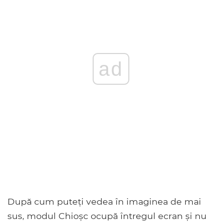
ad
După cum puteți vedea în imaginea de mai
sus, modul Chioșc ocupă întregul ecran și nu