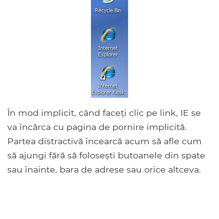
În mod implicit, când faceți clic pe link, IE se
va încărca cu pagina de pornire implicită.
Partea distractivă încearcă acum să afle cum
să ajungi fără să folosești butoanele din spate
sau înainte, bara de adrese sau orice altceva.