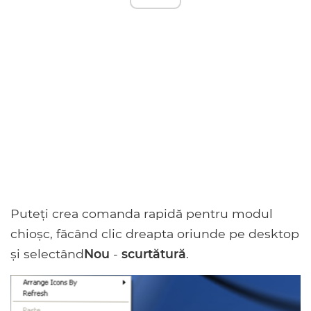
Puteți crea comanda rapidă pentru modul
chioșc, făcând clic dreapta oriunde pe desktop
și selectând
Nou
-
scurtătură
.