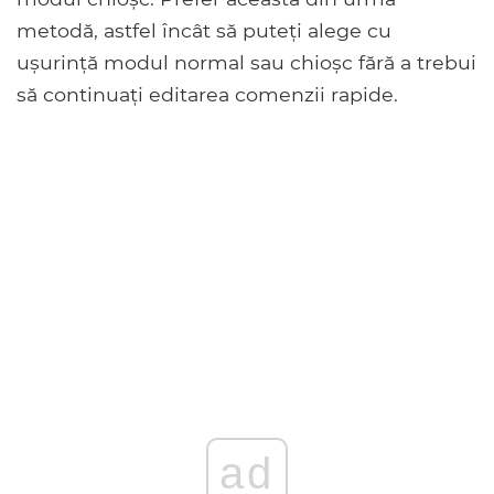
metodă, astfel încât să puteți alege cu
ușurință modul normal sau chioșc fără a trebui
să continuați editarea comenzii rapide.
ad