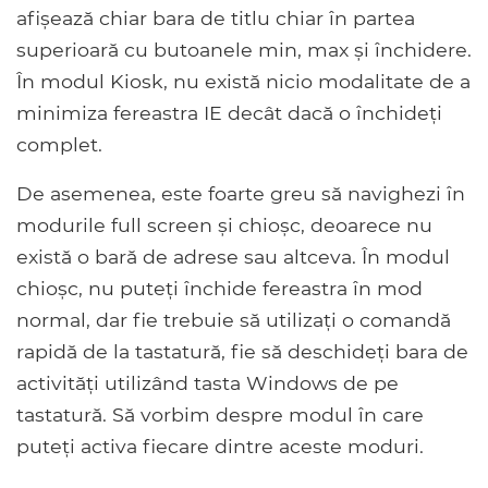
afișează chiar bara de titlu chiar în partea
superioară cu butoanele min, max și închidere.
În modul Kiosk, nu există nicio modalitate de a
minimiza fereastra IE decât dacă o închideți
complet.
De asemenea, este foarte greu să navighezi în
modurile full screen și chioșc, deoarece nu
există o bară de adrese sau altceva. În modul
chioșc, nu puteți închide fereastra în mod
normal, dar fie trebuie să utilizați o comandă
rapidă de la tastatură, fie să deschideți bara de
activități utilizând tasta Windows de pe
tastatură. Să vorbim despre modul în care
puteți activa fiecare dintre aceste moduri.