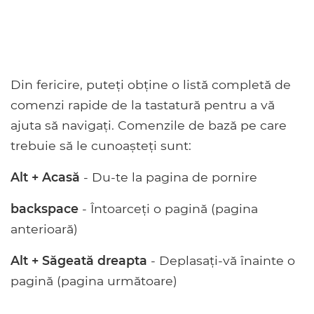
Din fericire, puteți obține o listă completă de
comenzi rapide de la tastatură pentru a vă
ajuta să navigați. Comenzile de bază pe care
trebuie să le cunoașteți sunt:
Alt + Acasă
- Du-te la pagina de pornire
backspace
- Întoarceți o pagină (pagina
anterioară)
Alt + Săgeată dreapta
- Deplasați-vă înainte o
pagină (pagina următoare)