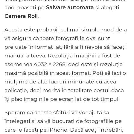
apoi apăsați pe
Salvare automata
și alegeți
Camera Roll
.
Acesta este probabil cel mai simplu mod de a
vă asigura că toate fotografiile dvs. sunt
preluate în format lat, fără a fi nevoie să faceți
manual altceva. Rezoluția imaginii a fost de
asemenea 4032 × 2268, deci este și rezoluția
maximă posibilă în acest format. Poți să faci o
mulțime de alte lucruri minunate cu acea
aplicație, deci merită în totalitate costul dacă
îți plac imaginile pe ecran lat de tot timpul.
Sperăm că aceste sfaturi vă vor ajuta să
înțelegeți și să vă bucurați de fotografiile pe
care le faceți pe iPhone. Dacă aveți întrebări,