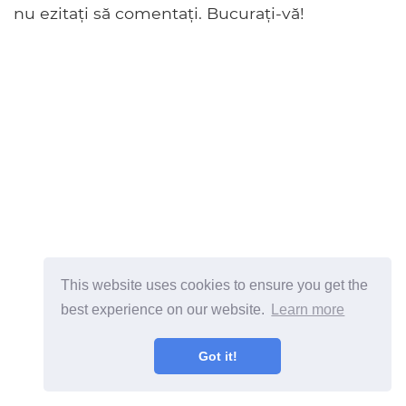
nu ezitați să comentați. Bucurați-vă!
This website uses cookies to ensure you get the
best experience on our website.
Learn more
ad
Got it!