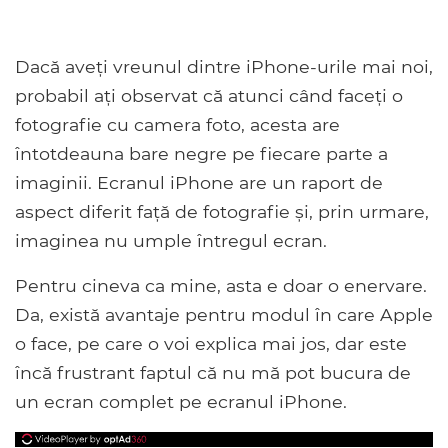
Dacă aveți vreunul dintre iPhone-urile mai noi,
probabil ați observat că atunci când faceți o
fotografie cu camera foto, acesta are
întotdeauna bare negre pe fiecare parte a
imaginii. Ecranul iPhone are un raport de
aspect diferit față de fotografie și, prin urmare,
imaginea nu umple întregul ecran.
Pentru cineva ca mine, asta e doar o enervare.
Da, există avantaje pentru modul în care Apple
o face, pe care o voi explica mai jos, dar este
încă frustrant faptul că nu mă pot bucura de
un ecran complet pe ecranul iPhone.