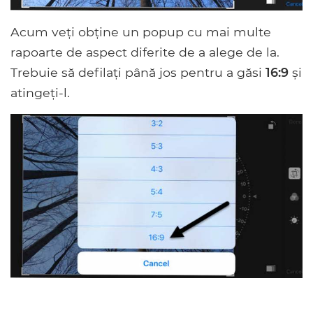
Acum veți obține un popup cu mai multe
rapoarte de aspect diferite de a alege de la.
Trebuie să defilați până jos pentru a găsi
16:9
și
atingeți-l.