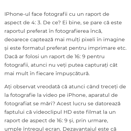
IPhone-ul face fotografii cu un raport de
aspect de 4: 3. De ce? Ei bine, se pare că este
raportul preferat în fotografierea încă,
deoarece captează mai mulți pixeli în imagine
și este formatul preferat pentru imprimare etc.
Dacă ar folosi un raport de 16: 9 pentru
fotografii, atunci nu veți putea capturați cât
mai mult în fiecare împușcătură.
Ați observat vreodată că atunci când treceți de
la fotografie la video pe iPhone, aparatul de
fotografiat se mări? Acest lucru se datorează
faptului că videoclipul HD este filmat la un
raport de aspect de 16: 9 și, prin urmare,
umple întregul ecran. Dezavantajul este că