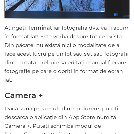
Atingeți
Terminat
iar fotografia dvs. va fi acum
în format lat! Este vorba despre tot ce există.
Din păcate, nu există nici o modalitate de a
face acest lucru pe un lot sau set sau fotografii
dintr-o dată. Trebuie să editați manual fiecare
fotografie pe care o doriți în format de ecran
lat.
Camera +
Dacă sună prea mult dintr-o durere, puteți
descărca o aplicație din App Store numită
Camera +. Puteți schimba modul de