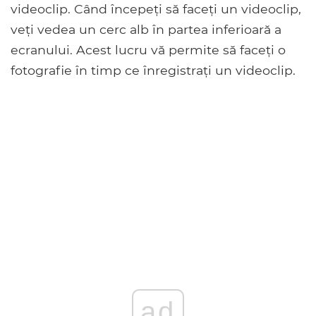
videoclip. Când începeți să faceți un videoclip,
veți vedea un cerc alb în partea inferioară a
ecranului. Acest lucru vă permite să faceți o
fotografie în timp ce înregistrați un videoclip.
ad