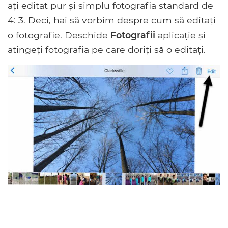
ați editat pur și simplu fotografia standard de
4: 3. Deci, hai să vorbim despre cum să editați
o fotografie. Deschide
Fotografii
aplicație și
atingeți fotografia pe care doriți să o editați.