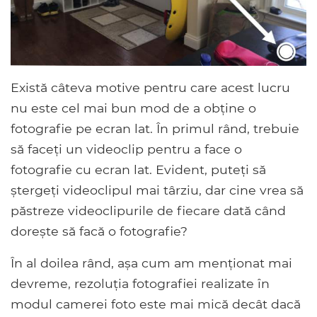
Există câteva motive pentru care acest lucru
nu este cel mai bun mod de a obține o
fotografie pe ecran lat. În primul rând, trebuie
să faceți un videoclip pentru a face o
fotografie cu ecran lat. Evident, puteți să
ștergeți videoclipul mai târziu, dar cine vrea să
păstreze videoclipurile de fiecare dată când
dorește să facă o fotografie?
În al doilea rând, așa cum am menționat mai
devreme, rezoluția fotografiei realizate în
modul camerei foto este mai mică decât dacă