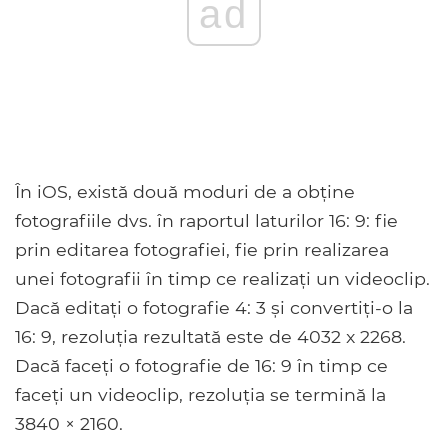
ad
În iOS, există două moduri de a obține
fotografiile dvs. în raportul laturilor 16: 9: fie
prin editarea fotografiei, fie prin realizarea
unei fotografii în timp ce realizați un videoclip.
Dacă editați o fotografie 4: 3 și convertiți-o la
16: 9, rezoluția rezultată este de 4032 x 2268.
Dacă faceți o fotografie de 16: 9 în timp ce
faceți un videoclip, rezoluția se termină la
3840 × 2160.