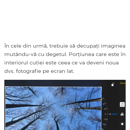
În cele din urmă, trebuie să decupați imaginea
mutându-vă cu degetul. Porțiunea care este în
interiorul cutiei este ceea ce va deveni noua
dvs. fotografie pe ecran lat.