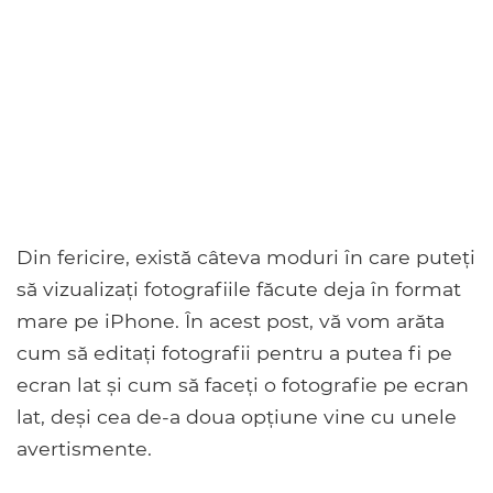
Din fericire, există câteva moduri în care puteți
să vizualizați fotografiile făcute deja în format
mare pe iPhone. În acest post, vă vom arăta
cum să editați fotografii pentru a putea fi pe
ecran lat și cum să faceți o fotografie pe ecran
lat, deși cea de-a doua opțiune vine cu unele
avertismente.