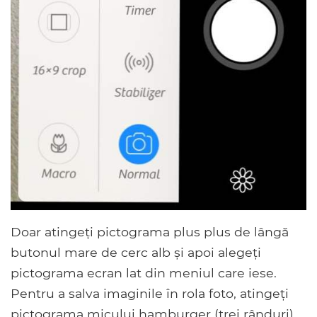
Doar atingeți pictograma plus plus de lângă
butonul mare de cerc alb și apoi alegeți
pictograma ecran lat din meniul care iese.
Pentru a salva imaginile în rola foto, atingeți
pictograma micului hamburger (trei rânduri),