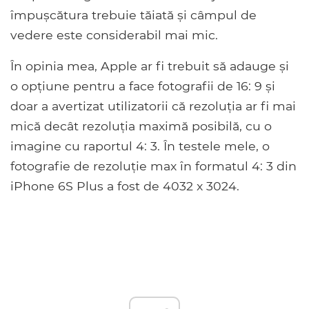
împușcătura trebuie tăiată și câmpul de
vedere este considerabil mai mic.
În opinia mea, Apple ar fi trebuit să adauge și
o opțiune pentru a face fotografii de 16: 9 și
doar a avertizat utilizatorii că rezoluția ar fi mai
mică decât rezoluția maximă posibilă, cu o
imagine cu raportul 4: 3. În testele mele, o
fotografie de rezoluție max în formatul 4: 3 din
iPhone 6S Plus a fost de 4032 x 3024.