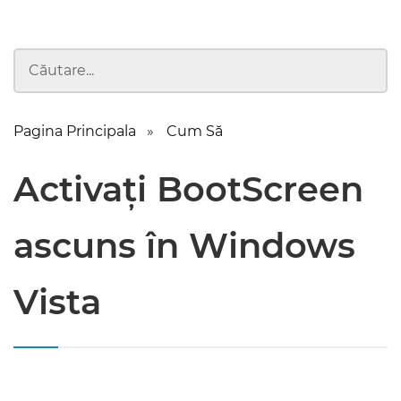
Pagina Principala
Cum Să
Activați BootScreen
ascuns în Windows
Vista