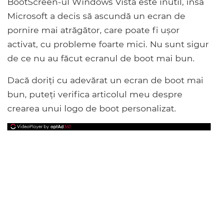
BootScreen-ul Windows Vista este inutil, însă
Microsoft a decis să ascundă un ecran de
pornire mai atrăgător, care poate fi ușor
activat, cu probleme foarte mici. Nu sunt sigur
de ce nu au făcut ecranul de boot mai bun.
Dacă doriți cu adevărat un ecran de boot mai
bun, puteți verifica articolul meu despre
crearea unui logo de boot personalizat.