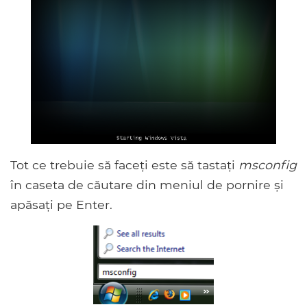
Tot ce trebuie să faceți este să tastați
msconfig
în caseta de căutare din meniul de pornire și
apăsați pe Enter.