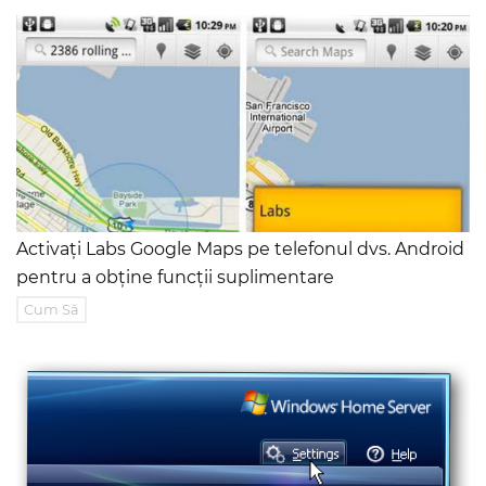
Activați Labs Google Maps pe telefonul dvs. Android
pentru a obține funcții suplimentare
Cum Să