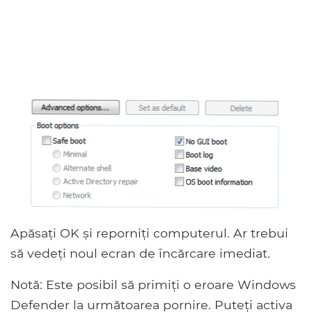
Apăsați OK și reporniți computerul. Ar trebui
să vedeți noul ecran de încărcare imediat.
Notă: Este posibil să primiți o eroare Windows
Defender la următoarea pornire. Puteți activa