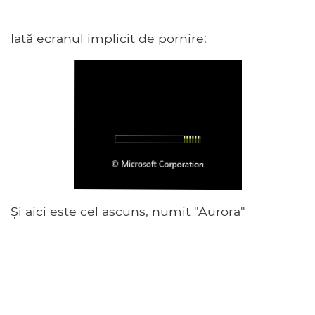
Iată ecranul implicit de pornire:
Și aici este cel ascuns, numit "Aurora"