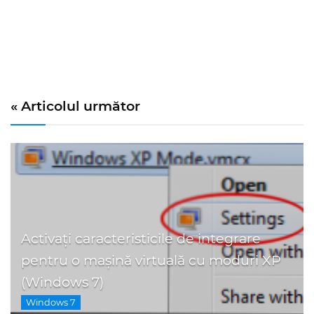
« Articolul următor
Activați caracteristicile de integrare
pentru o mașină virtuală cu moduri XP
(Windows 7)
Windows 7