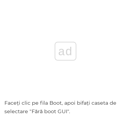
ad
Faceți clic pe fila Boot, apoi bifați caseta de
selectare "Fără boot GUI".