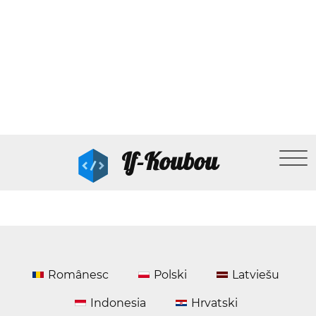
If-Koubou
Românesc
Polski
Latviešu
Indonesia
Hrvatski