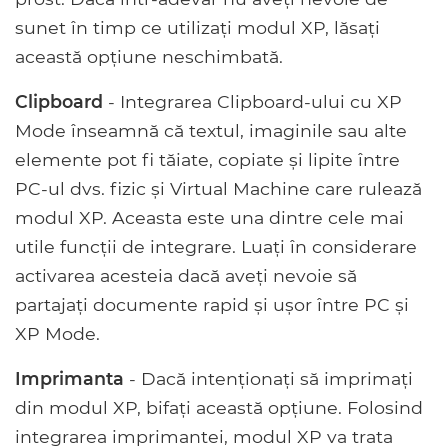
sunet în timp ce utilizați modul XP, lăsați
această opțiune neschimbată.
Clipboard
- Integrarea Clipboard-ului cu XP
Mode înseamnă că textul, imaginile sau alte
elemente pot fi tăiate, copiate și lipite între
PC-ul dvs. fizic și Virtual Machine care rulează
modul XP. Aceasta este una dintre cele mai
utile funcții de integrare. Luați în considerare
activarea acesteia dacă aveți nevoie să
partajați documente rapid și ușor între PC și
XP Mode.
Imprimanta
- Dacă intenționați să imprimați
din modul XP, bifați această opțiune. Folosind
integrarea imprimantei, modul XP va trata