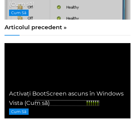
(Cum să)
Cum Să
Articolul precedent »
Activați BootScreen ascuns în Windows
Vista (Cum să)
Cum Să