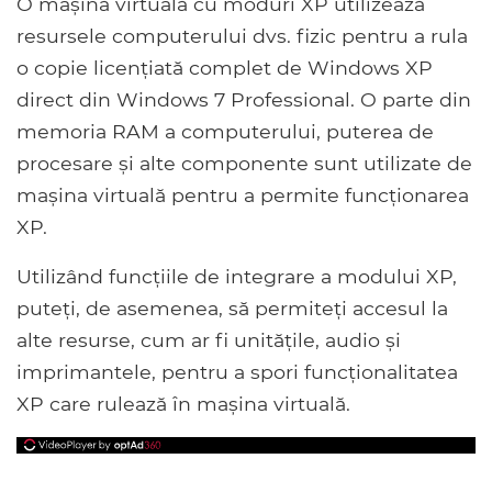
O mașină virtuală cu moduri XP utilizează
resursele computerului dvs. fizic pentru a rula
o copie licențiată complet de Windows XP
direct din Windows 7 Professional. O parte din
memoria RAM a computerului, puterea de
procesare și alte componente sunt utilizate de
mașina virtuală pentru a permite funcționarea
XP.
Utilizând funcțiile de integrare a modului XP,
puteți, de asemenea, să permiteți accesul la
alte resurse, cum ar fi unitățile, audio și
imprimantele, pentru a spori funcționalitatea
XP care rulează în mașina virtuală.