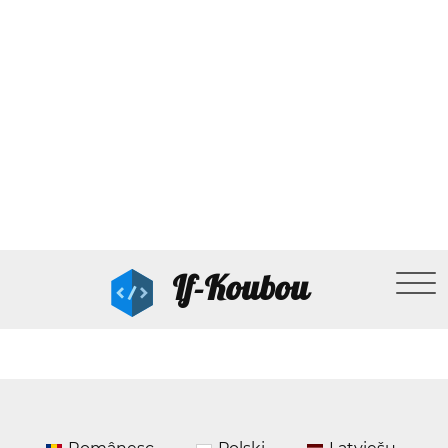
If-Koubou