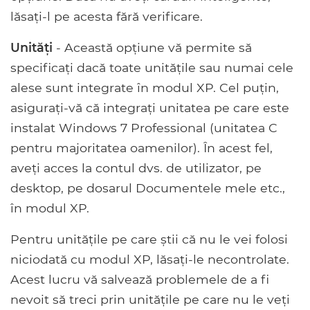
lăsați-l pe acesta fără verificare.
Unități
- Această opțiune vă permite să
specificați dacă toate unitățile sau numai cele
alese sunt integrate în modul XP. Cel puțin,
asigurați-vă că integrați unitatea pe care este
instalat Windows 7 Professional (unitatea C
pentru majoritatea oamenilor). În acest fel,
aveți acces la contul dvs. de utilizator, pe
desktop, pe dosarul Documentele mele etc.,
în modul XP.
Pentru unitățile pe care știi că nu le vei folosi
niciodată cu modul XP, lăsați-le necontrolate.
Acest lucru vă salvează problemele de a fi
nevoit să treci prin unitățile pe care nu le veți