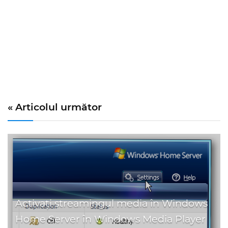
« Articolul următor
Activați streamingul media în Windows
Home Server în Windows Media Player