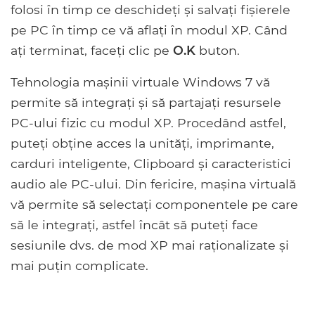
folosi în timp ce deschideți și salvați fișierele
pe PC în timp ce vă aflați în modul XP. Când
ați terminat, faceți clic pe
O.K
buton.
Tehnologia mașinii virtuale Windows 7 vă
permite să integrați și să partajați resursele
PC-ului fizic cu modul XP. Procedând astfel,
puteți obține acces la unități, imprimante,
carduri inteligente, Clipboard și caracteristici
audio ale PC-ului. Din fericire, mașina virtuală
vă permite să selectați componentele pe care
să le integrați, astfel încât să puteți face
sesiunile dvs. de mod XP mai raționalizate și
mai puțin complicate.