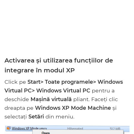
Activarea și utilizarea funcțiilor de
integrare în modul XP
Click pe
Start> Toate programele> Windows
Virtual PC> Windows Virtual PC
pentru a
deschide
Mașină virtuală
pliant. Faceți clic
dreapta pe
Windows XP Mode Machine
și
selectați
Setări
din meniu.