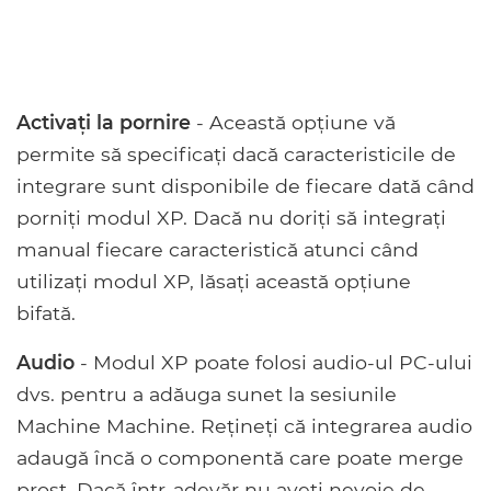
Activați la pornire
- Această opțiune vă
permite să specificați dacă caracteristicile de
integrare sunt disponibile de fiecare dată când
porniți modul XP. Dacă nu doriți să integrați
manual fiecare caracteristică atunci când
utilizați modul XP, lăsați această opțiune
bifată.
Audio
- Modul XP poate folosi audio-ul PC-ului
dvs. pentru a adăuga sunet la sesiunile
Machine Machine. Rețineți că integrarea audio
adaugă încă o componentă care poate merge
prost. Dacă într-adevăr nu aveți nevoie de