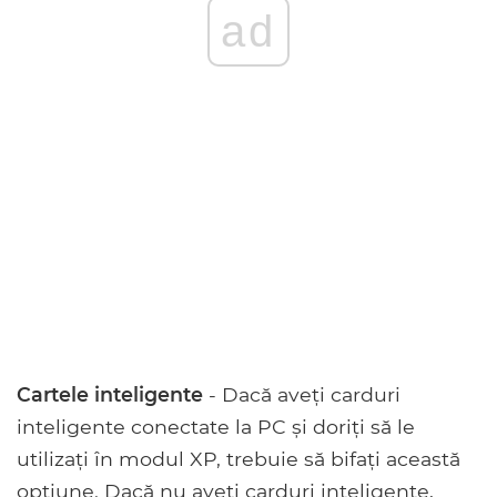
ad
Cartele inteligente
- Dacă aveți carduri
inteligente conectate la PC și doriți să le
utilizați în modul XP, trebuie să bifați această
opțiune. Dacă nu aveți carduri inteligente,