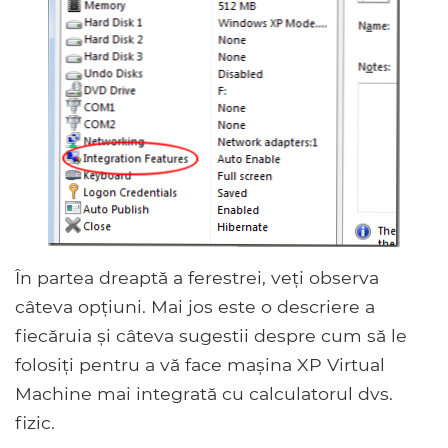
În partea dreaptă a ferestrei, veți observa
câteva opțiuni. Mai jos este o descriere a
fiecăruia și câteva sugestii despre cum să le
folosiți pentru a vă face mașina XP Virtual
Machine mai integrată cu calculatorul dvs.
fizic.