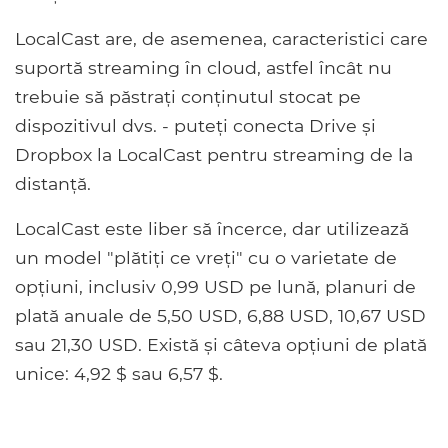
LocalCast are, de asemenea, caracteristici care
suportă streaming în cloud, astfel încât nu
trebuie să păstrați conținutul stocat pe
dispozitivul dvs. - puteți conecta Drive și
Dropbox la LocalCast pentru streaming de la
distanță.
LocalCast este liber să încerce, dar utilizează
un model "plătiți ce vreți" cu o varietate de
opțiuni, inclusiv 0,99 USD pe lună, planuri de
plată anuale de 5,50 USD, 6,88 USD, 10,67 USD
sau 21,30 USD. Există și câteva opțiuni de plată
unice: 4,92 $ sau 6,57 $.