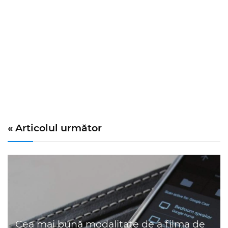
« Articolul următor
Cea mai bună modalitate de a filma de