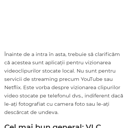
Înainte de a intra în asta, trebuie să clarificăm
că acestea sunt aplicații pentru vizionarea
videoclipurilor stocate local. Nu sunt pentru
servicii de streaming precum YouTube sau
Netflix. Este vorba despre vizionarea clipurilor
video stocate pe telefonul dvs., indiferent dacă
le-ați fotografiat cu camera foto sau le-ați
descărcat de undeva.
Cel mai bun general: VLC