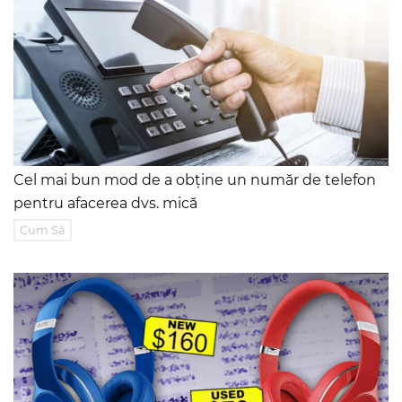
Cel mai bun mod de a obține un număr de telefon
pentru afacerea dvs. mică
Cum Să