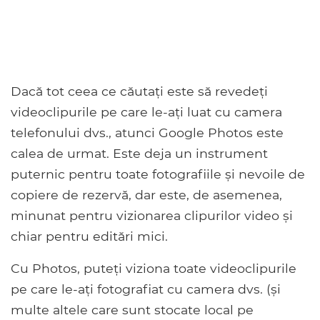
Dacă tot ceea ce căutați este să revedeți
videoclipurile pe care le-ați luat cu camera
telefonului dvs., atunci Google Photos este
calea de urmat. Este deja un instrument
puternic pentru toate fotografiile și nevoile de
copiere de rezervă, dar este, de asemenea,
minunat pentru vizionarea clipurilor video și
chiar pentru editări mici.
Cu Photos, puteți viziona toate videoclipurile
pe care le-ați fotografiat cu camera dvs. (și
multe altele care sunt stocate local pe