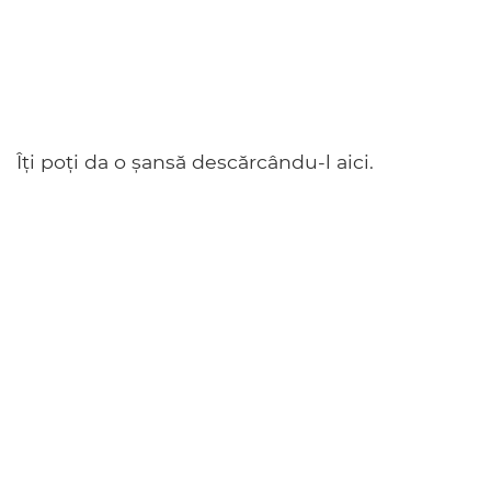
Îți poți da o șansă descărcându-l aici.