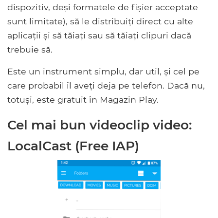
dispozitiv, deși formatele de fișier acceptate
sunt limitate), să le distribuiți direct cu alte
aplicații și să tăiați sau să tăiați clipuri dacă
trebuie să.
Este un instrument simplu, dar util, și cel pe
care probabil îl aveți deja pe telefon. Dacă nu,
totuși, este gratuit în Magazin Play.
Cel mai bun videoclip video:
LocalCast (Free IAP)