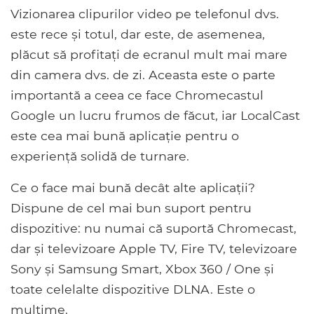
Vizionarea clipurilor video pe telefonul dvs.
este rece și totul, dar este, de asemenea,
plăcut să profitați de ecranul mult mai mare
din camera dvs. de zi. Aceasta este o parte
importantă a ceea ce face Chromecastul
Google un lucru frumos de făcut, iar LocalCast
este cea mai bună aplicație pentru o
experiență solidă de turnare.
Ce o face mai bună decât alte aplicații?
Dispune de cel mai bun suport pentru
dispozitive: nu numai că suportă Chromecast,
dar și televizoare Apple TV, Fire TV, televizoare
Sony și Samsung Smart, Xbox 360 / One și
toate celelalte dispozitive DLNA. Este o
mulțime.