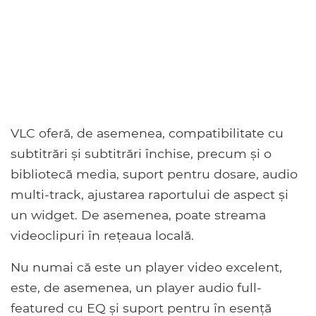
VLC oferă, de asemenea, compatibilitate cu
subtitrări și subtitrări închise, precum și o
bibliotecă media, suport pentru dosare, audio
multi-track, ajustarea raportului de aspect și
un widget. De asemenea, poate streama
videoclipuri în rețeaua locală.
Nu numai că este un player video excelent,
este, de asemenea, un player audio full-
featured cu EQ și suport pentru în esență