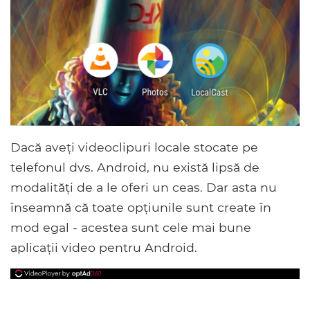
Dacă aveți videoclipuri locale stocate pe
telefonul dvs. Android, nu există lipsă de
modalități de a le oferi un ceas. Dar asta nu
înseamnă că toate opțiunile sunt create în
mod egal - acestea sunt cele mai bune
aplicații video pentru Android.