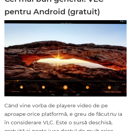
pentru Android (gratuit)
Când vine vorba de playere video de pe
aproape orice platformă, e greu de făcut
nu
ia
în considerare VLC. Este o sursă deschisă,
gratuită și poate juca destul de mult orice