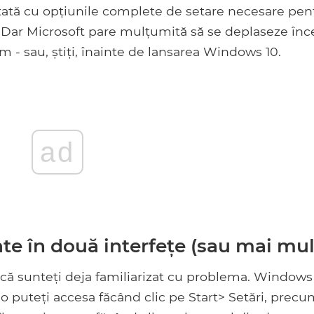
oltată cu opțiunile complete de setare necesare pen
" Dar Microsoft pare mulțumită să se deplaseze înce
um - sau, știți, înainte de lansarea Windows 10.
ad
te în două interfețe (sau mai mul
 că sunteți deja familiarizat cu problema. Windows
 o puteți accesa făcând clic pe Start> Setări, precu