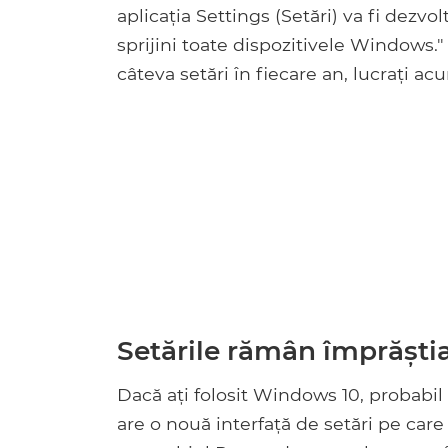
aplicația Settings (Setări) va fi dezv
sprijini toate dispozitivele Windows.
câteva setări în fiecare an, lucrați ac
Setările rămân împrăștia
Dacă ați folosit Windows 10, probabil
are o nouă interfață de setări pe care