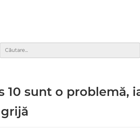
 10 sunt o problemă, i
grijă