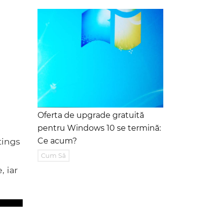
Oferta de upgrade gratuită
pentru Windows 10 se termină:
tings
Ce acum?
Cum Să
, iar