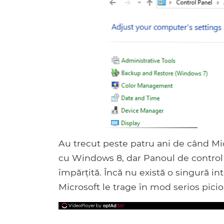
Au trecut peste patru ani de când Mic
cu Windows 8, dar Panoul de control ș
împărțită. Încă nu există o singură in
Microsoft le trage în mod serios picio