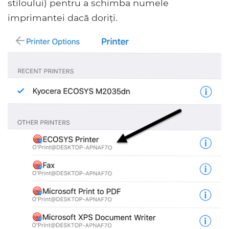
stiloului) pentru a schimba numele
imprimantei dacă doriți.