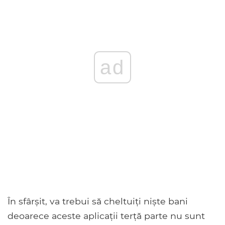
ad
În sfârșit, va trebui să cheltuiți niște bani
deoarece aceste aplicații terță parte nu sunt