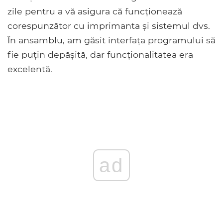
zile pentru a vă asigura că funcționează
corespunzător cu imprimanta și sistemul dvs.
În ansamblu, am găsit interfața programului să
fie puțin depășită, dar funcționalitatea era
excelentă.
ad