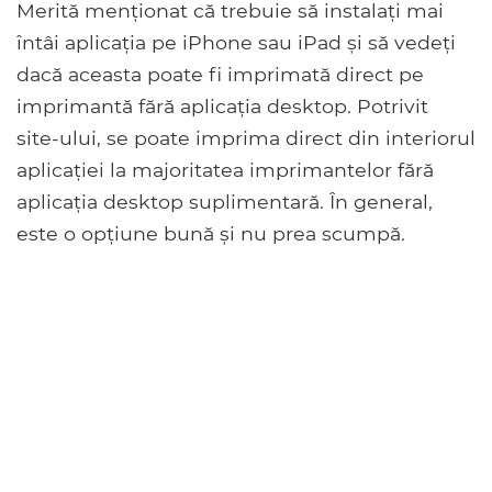
Merită menționat că trebuie să instalați mai
întâi aplicația pe iPhone sau iPad și să vedeți
dacă aceasta poate fi imprimată direct pe
imprimantă fără aplicația desktop. Potrivit
site-ului, se poate imprima direct din interiorul
aplicației la majoritatea imprimantelor fără
aplicația desktop suplimentară. În general,
este o opțiune bună și nu prea scumpă.