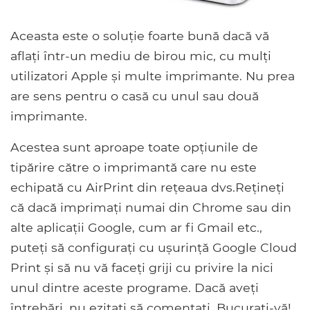
Aceasta este o soluție foarte bună dacă vă
aflați într-un mediu de birou mic, cu mulți
utilizatori Apple și multe imprimante. Nu prea
are sens pentru o casă cu unul sau două
imprimante.
Acestea sunt aproape toate opțiunile de
tipărire către o imprimantă care nu este
echipată cu AirPrint din rețeaua dvs.Rețineți
că dacă imprimați numai din Chrome sau din
alte aplicații Google, cum ar fi Gmail etc.,
puteți să configurați cu ușurință Google Cloud
Print și să nu vă faceți griji cu privire la nici
unul dintre aceste programe. Dacă aveți
întrebări, nu ezitați să comentați. Bucurați-vă!