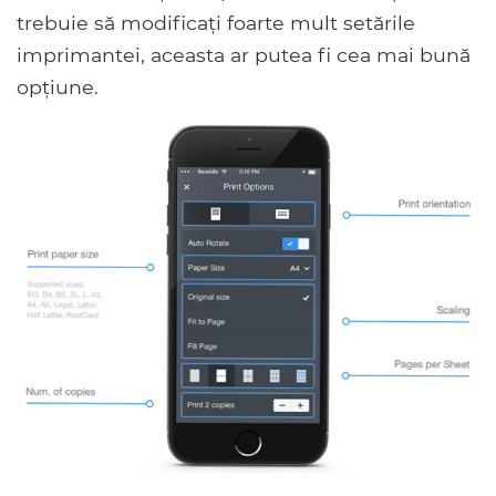
trebuie să modificați foarte mult setările
imprimantei, aceasta ar putea fi cea mai bună
opțiune.