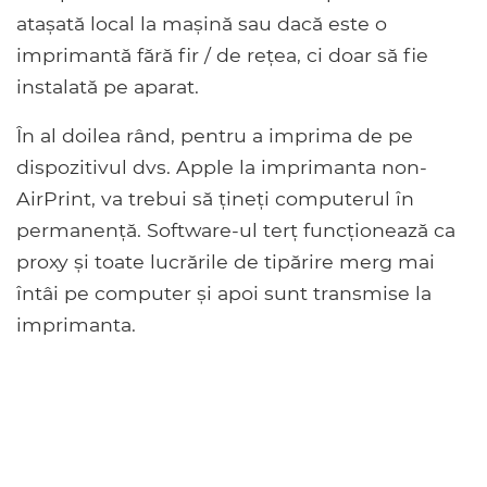
atașată local la mașină sau dacă este o
imprimantă fără fir / de rețea, ci doar să fie
instalată pe aparat.
În al doilea rând, pentru a imprima de pe
dispozitivul dvs. Apple la imprimanta non-
AirPrint, va trebui să țineți computerul în
permanență. Software-ul terț funcționează ca
proxy și toate lucrările de tipărire merg mai
întâi pe computer și apoi sunt transmise la
imprimanta.