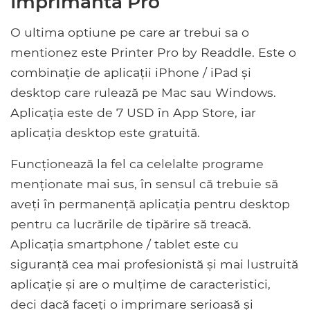
Imprimanta Pro
O ultima optiune pe care ar trebui sa o
mentionez este Printer Pro by Readdle. Este o
combinație de aplicații iPhone / iPad și
desktop care rulează pe Mac sau Windows.
Aplicația este de 7 USD în App Store, iar
aplicația desktop este gratuită.
Funcționează la fel ca celelalte programe
menționate mai sus, în sensul că trebuie să
aveți în permanență aplicația pentru desktop
pentru ca lucrările de tipărire să treacă.
Aplicația smartphone / tablet este cu
siguranță cea mai profesionistă și mai lustruită
aplicație și are o mulțime de caracteristici,
deci dacă faceți o imprimare serioasă și