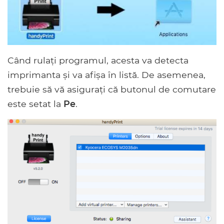
Când rulați programul, acesta va detecta
imprimanta și va afișa în listă. De asemenea,
trebuie să vă asigurați că butonul de comutare
este setat la
Pe
.