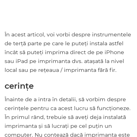
În acest articol, voi vorbi despre instrumentele
de terță parte pe care le puteți instala astfel
încât să puteți imprima direct de pe iPhone
sau iPad pe imprimanta dvs. atașată la nivel
local sau pe rețeaua / imprimanta fără fir.
cerinţe
Înainte de a intra în detalii, să vorbim despre
cerințele pentru ca acest lucru să funcționeze.
În primul rând, trebuie să aveți deja instalată
imprimanta și să lucrați pe cel puțin un
computer. Nu contează dacă imprimanta este