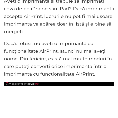
Aveți o imprimantă și trebuie să imprimați
ceva de pe iPhone sau iPad? Dacă imprimanta
acceptă AirPrint, lucrurile nu pot fi mai ușoare.
Imprimanta va apărea doar în listă și e bine să
mergeți.
Dacă, totuși, nu aveți o imprimantă cu
funcționalitate AirPrint, atunci nu mai aveți
noroc. Din fericire, există mai multe moduri în
care puteți converti orice imprimantă într-o
imprimantă cu funcționalitate AirPrint.