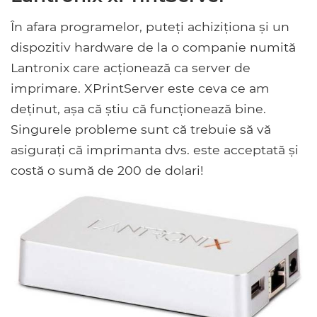
În afara programelor, puteți achiziționa și un
dispozitiv hardware de la o companie numită
Lantronix care acționează ca server de
imprimare. XPrintServer este ceva ce am
deținut, așa că știu că funcționează bine.
Singurele probleme sunt că trebuie să vă
asigurați că imprimanta dvs. este acceptată și
costă o sumă de 200 de dolari!