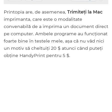
Printopia are, de asemenea,
Trimiteți la Mac
imprimanta, care este o modalitate
convenabilă de a imprima un document direct
pe computer. Ambele programe au funcționat
foarte bine în testele mele, așa că nu văd nici
un motiv să cheltuiți 20 $ atunci când puteți
obține HandyPrint pentru 5 $.