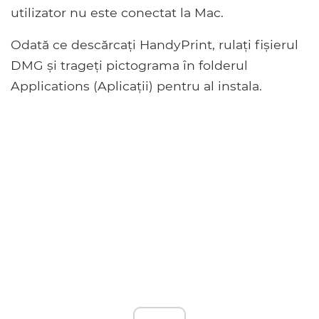
utilizator nu este conectat la Mac.
Odată ce descărcați HandyPrint, rulați fișierul
DMG și trageți pictograma în folderul
Applications (Aplicații) pentru al instala.