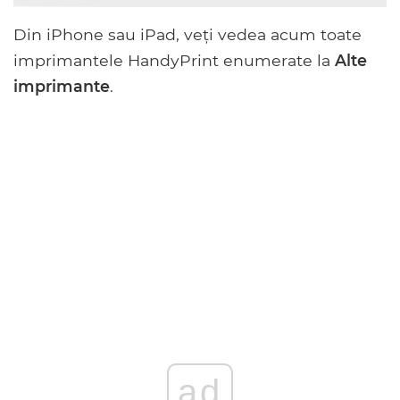
Din iPhone sau iPad, veți vedea acum toate
imprimantele HandyPrint enumerate la
Alte
imprimante
.
ad