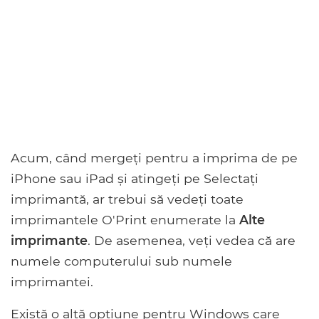
Acum, când mergeți pentru a imprima de pe
iPhone sau iPad și atingeți pe Selectați
imprimantă, ar trebui să vedeți toate
imprimantele O'Print enumerate la
Alte
imprimante
. De asemenea, veți vedea că are
numele computerului sub numele
imprimantei.
Există o altă opțiune pentru Windows care