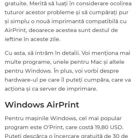
gratuite. Merită să luați în considerare ocolirea
tuturor acestor probleme și să cumpărați pur
și simplu o nouă imprimantă compatibilă cu
AirPrint, deoarece acestea sunt destul de
ieftine în aceste zile.
Cu asta, să intrăm în detalii. Voi menționa mai
multe programe, unele pentru Mac și altele
pentru Windows. În plus, voi vorbi despre
hardware-ul pe care îl puteți cumpăra, care va
acționa și ca server de imprimare.
Windows AirPrint
Pentru mașinile Windows, cel mai popular
program este O'Print, care costă 19,80 USD.
Puteți descărca o încercare gratuită de 30 de