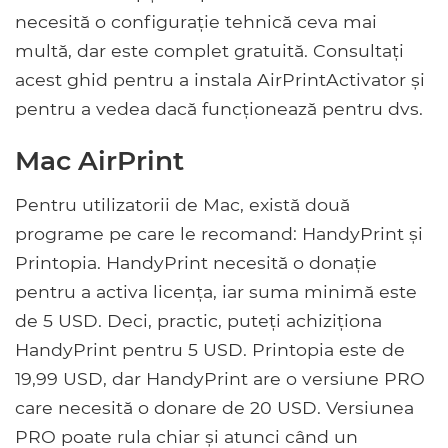
necesită o configurație tehnică ceva mai
multă, dar este complet gratuită. Consultați
acest ghid pentru a instala AirPrintActivator și
pentru a vedea dacă funcționează pentru dvs.
Mac AirPrint
Pentru utilizatorii de Mac, există două
programe pe care le recomand: HandyPrint și
Printopia. HandyPrint necesită o donație
pentru a activa licența, iar suma minimă este
de 5 USD. Deci, practic, puteți achiziționa
HandyPrint pentru 5 USD. Printopia este de
19,99 USD, dar HandyPrint are o versiune PRO
care necesită o donare de 20 USD. Versiunea
PRO poate rula chiar și atunci când un