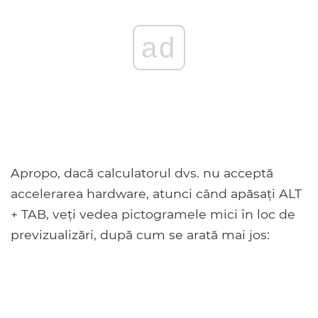
ad
Apropo, dacă calculatorul dvs. nu acceptă
accelerarea hardware, atunci când apăsați ALT
+ TAB, veți vedea pictogramele mici în loc de
previzualizări, după cum se arată mai jos: