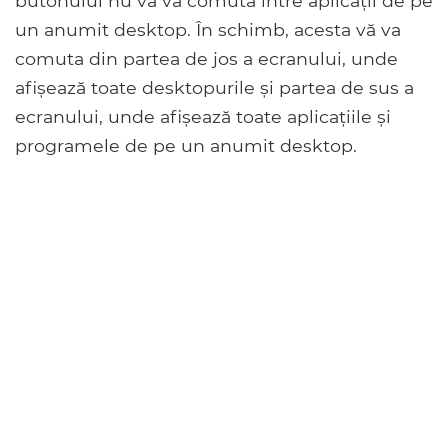
butonului nu vă va comuta între aplicații de pe
un anumit desktop. În schimb, acesta vă va
comuta din partea de jos a ecranului, unde
afișează toate desktopurile și partea de sus a
ecranului, unde afișează toate aplicațiile și
programele de pe un anumit desktop.