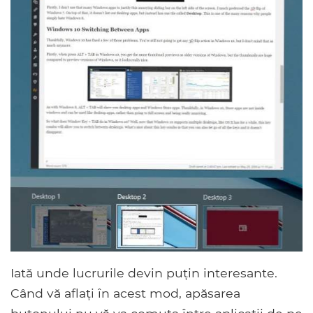
Iată unde lucrurile devin puțin interesante.
Când vă aflați în acest mod, apăsarea