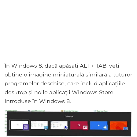
În Windows 8, dacă apăsați ALT + TAB, veți
obține o imagine miniaturală similară a tuturor
programelor deschise, care includ aplicațiile
desktop și noile aplicații Windows Store
introduse în Windows 8.