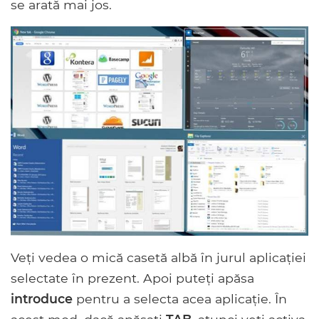
se arată mai jos.
Veți vedea o mică casetă albă în jurul aplicației
selectate în prezent. Apoi puteți apăsa
introduce
pentru a selecta acea aplicație. În