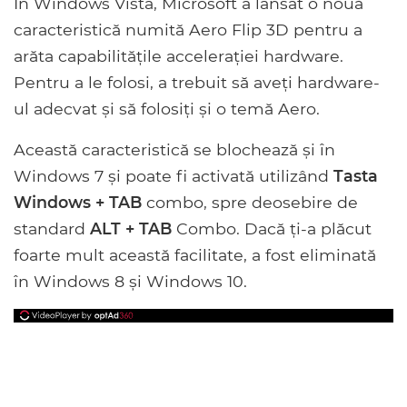
În Windows Vista, Microsoft a lansat o nouă
caracteristică numită Aero Flip 3D pentru a
arăta capabilitățile accelerației hardware.
Pentru a le folosi, a trebuit să aveți hardware-
ul adecvat și să folosiți și o temă Aero.
Această caracteristică se blochează și în
Windows 7 și poate fi activată utilizând
Tasta
Windows + TAB
combo, spre deosebire de
standard
ALT + TAB
Combo. Dacă ți-a plăcut
foarte mult această facilitate, a fost eliminată
în Windows 8 și Windows 10.