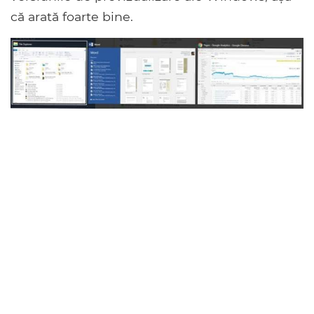
că arată foarte bine.