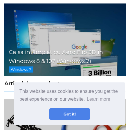
Ce sa întâmplat cu Aero Flip 3D în
Windows 8 & 10? (Windows 7)
Windows 7
Articolul precedent »
This website uses cookies to ensure you get the
best experience on our website.
Learn more
Got it!