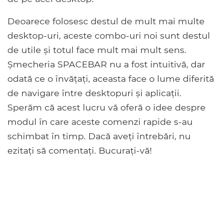
Deoarece folosesc destul de mult mai multe
desktop-uri, aceste combo-uri noi sunt destul
de utile și totul face mult mai mult sens.
Șmecheria SPACEBAR nu a fost intuitivă, dar
odată ce o învățați, aceasta face o lume diferită
de navigare între desktopuri și aplicații.
Sperăm că acest lucru vă oferă o idee despre
modul în care aceste comenzi rapide s-au
schimbat în timp. Dacă aveți întrebări, nu
ezitați să comentați. Bucurați-vă!