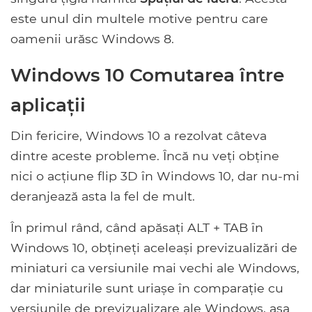
este unul din multele motive pentru care
oamenii urăsc Windows 8.
Windows 10 Comutarea între
aplicații
Din fericire, Windows 10 a rezolvat câteva
dintre aceste probleme. Încă nu veți obține
nici o acțiune flip 3D în Windows 10, dar nu-mi
deranjează asta la fel de mult.
În primul rând, când apăsați ALT + TAB în
Windows 10, obțineți aceleași previzualizări de
miniaturi ca versiunile mai vechi ale Windows,
dar miniaturile sunt uriașe în comparație cu
versiunile de previzualizare ale Windows, așa