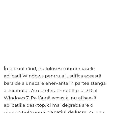
În primul rând, nu folosesc numeroasele
aplicații Windows pentru a justifica această
bară de alunecare enervantă în partea stângă
a ecranului. Am preferat mult flip-ul 3D al
Windows 7. Pe lângă aceasta, nu afișează
aplicațiile desktop, ci mai degrabă are o
singură țiglă numită
Spațiul de lucru
. Acesta