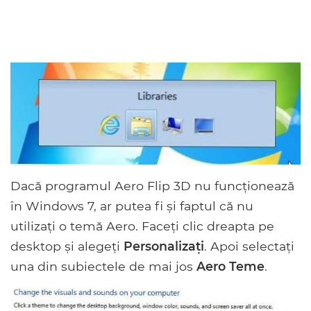
Dacă programul Aero Flip 3D nu funcționează
în Windows 7, ar putea fi și faptul că nu
utilizați o temă Aero. Faceți clic dreapta pe
desktop și alegeți
Personalizați
. Apoi selectați
una din subiectele de mai jos
Aero Teme
.