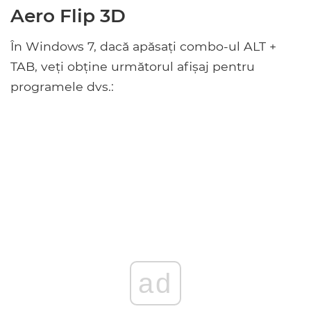
Aero Flip 3D
În Windows 7, dacă apăsați combo-ul ALT +
TAB, veți obține următorul afișaj pentru
programele dvs.:
ad