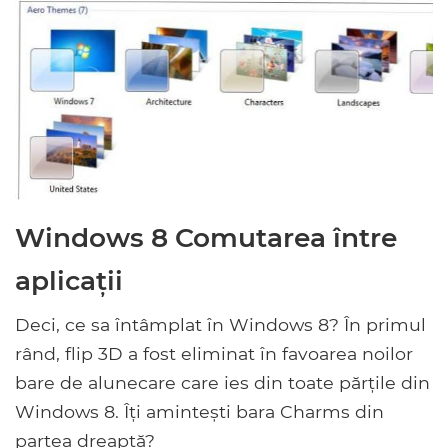
Windows 8 Comutarea între
aplicații
Deci, ce sa întâmplat în Windows 8? În primul
rând, flip 3D a fost eliminat în favoarea noilor
bare de alunecare care ies din toate părțile din
Windows 8. Îți amintești bara Charms din
partea dreaptă?