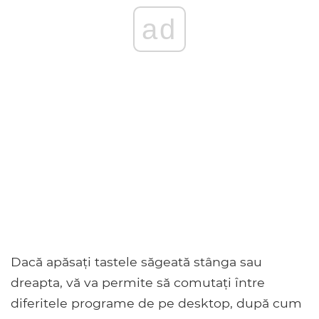
ad
Dacă apăsați tastele săgeată stânga sau
dreapta, vă va permite să comutați între
diferitele programe de pe desktop, după cum