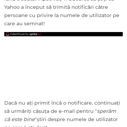
Yahoo a început să trimită notificări către
persoane cu privire la numele de utilizator pe
care au semnat!
Dacă nu ați primit încă o notificare, continuați
să urmăriți căsuța de e-mail pentru "
sperăm
că este bine
"știri despre numele de utilizator