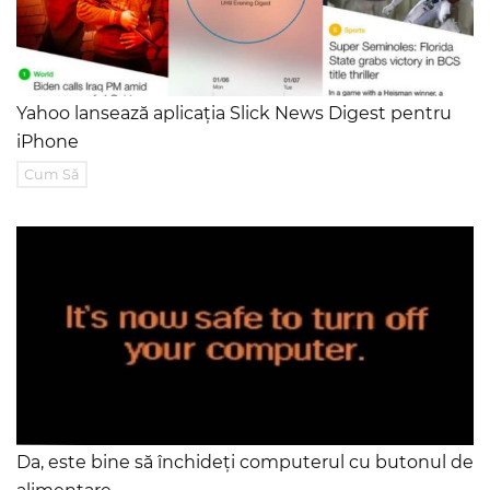
Yahoo lansează aplicația Slick News Digest pentru
iPhone
Cum Să
Da, este bine să închideți computerul cu butonul de