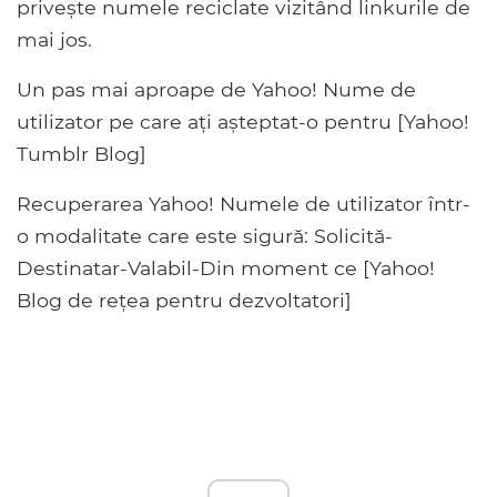
privește numele reciclate vizitând linkurile de
mai jos.
Un pas mai aproape de Yahoo! Nume de
utilizator pe care ați așteptat-o ​​pentru [Yahoo!
Tumblr Blog]
Recuperarea Yahoo! Numele de utilizator într-
o modalitate care este sigură: Solicită-
Destinatar-Valabil-Din moment ce [Yahoo!
Blog de rețea pentru dezvoltatori]