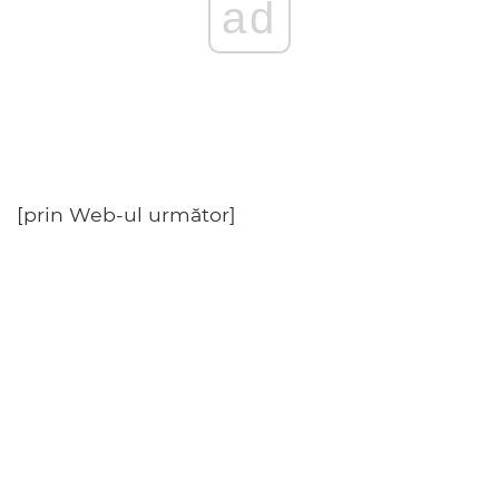
ad
[prin Web-ul următor]