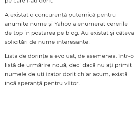
pe care l-ați dorit.
A existat o concurență puternică pentru
anumite nume și Yahoo a enumerat cererile
de top în postarea pe blog. Au existat și câteva
solicitări de nume interesante.
Lista de dorințe a evoluat, de asemenea, într-o
listă de urmărire nouă, deci dacă nu ați primit
numele de utilizator dorit chiar acum, există
încă speranță pentru viitor.