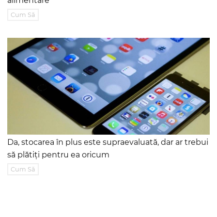
alimentare
Cum Să
Da, stocarea în plus este supraevaluată, dar ar trebui
să plătiți pentru ea oricum
Cum Să