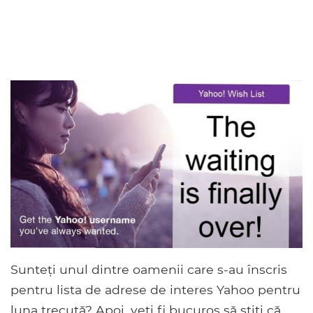
Sunteți unul dintre oamenii care s-au înscris
pentru lista de adrese de interes Yahoo pentru
luna trecută? Apoi, veți fi bucuros să știți că