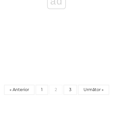
ad
« Anterior
1
2
3
Următor »