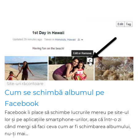
Site-uri răcoritoare
Cum se schimbă albumul pe
Facebook
Facebook îi place să schimbe lucrurile mereu pe site-ul
lor și pe aplicațiile smartphone-urilor, așa că într-o zi
când mergi să faci ceva cum ar fi schimbarea albumului,
nu-ți mai...