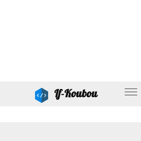
If-Koubou