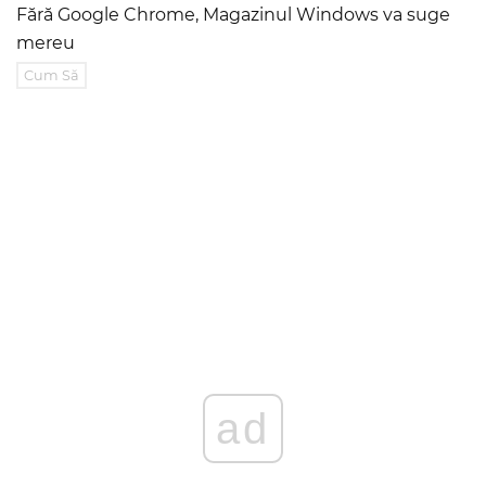
Fără Google Chrome, Magazinul Windows va suge
mereu
Cum Să
ad