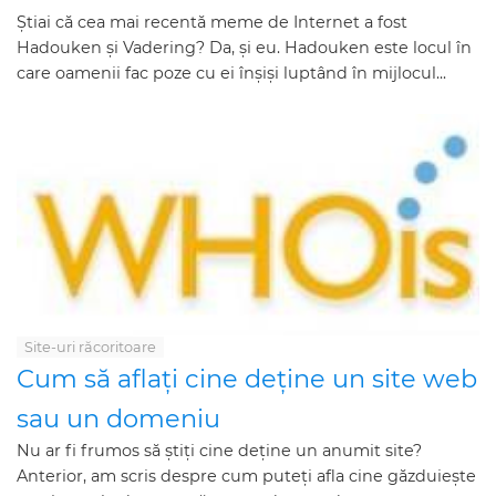
Știai că cea mai recentă meme de Internet a fost
Hadouken și Vadering? Da, și eu. Hadouken este locul în
care oamenii fac poze cu ei înșiși luptând în mijlocul...
Site-uri răcoritoare
Cum să aflați cine deține un site web
sau un domeniu
Nu ar fi frumos să știți cine deține un anumit site?
Anterior, am scris despre cum puteți afla cine găzduiește