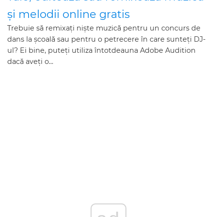
și melodii online gratis
Trebuie să remixați niște muzică pentru un concurs de
dans la școală sau pentru o petrecere în care sunteți DJ-
ul? Ei bine, puteți utiliza întotdeauna Adobe Audition
dacă aveți o...