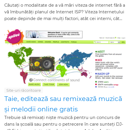
Căutați o modalitate de a vă mări viteza de internet fără a
vă îmbunătăți planul de Internet ISP? Viteza Internetului
poate depinde de mai mulți factori, atât cei interni, cât...
Site-uri răcoritoare
Taie, editează sau remixează muzică
și melodii online gratis
Trebuie să remixați niște muzică pentru un concurs de
dans la școală sau pentru o petrecere în care sunteți DJ-