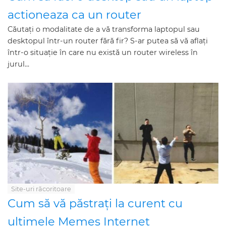
actioneaza ca un router
Căutați o modalitate de a vă transforma laptopul sau
desktopul într-un router fără fir? S-ar putea să vă aflați
într-o situație în care nu există un router wireless în
jurul...
Site-uri răcoritoare
Cum să vă păstrați la curent cu
ultimele Memes Internet