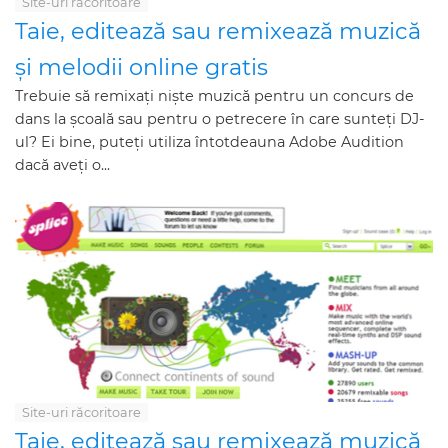
Site-uri răcoritoare
Taie, editează sau remixează muzică
și melodii online gratis
Trebuie să remixați niște muzică pentru un concurs de
dans la școală sau pentru o petrecere în care sunteți DJ-
ul? Ei bine, puteți utiliza întotdeauna Adobe Audition
dacă aveți o...
Site-uri răcoritoare
Taie, editează sau remixează muzică