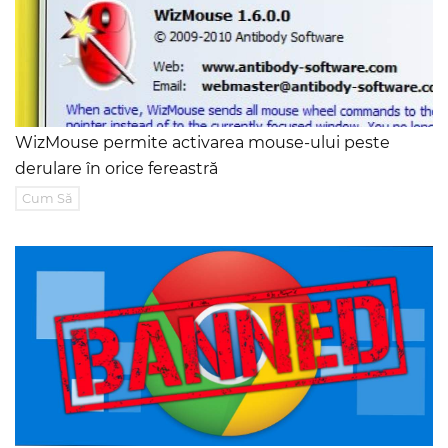
WizMouse permite activarea mouse-ului peste
derulare în orice fereastră
Cum Să