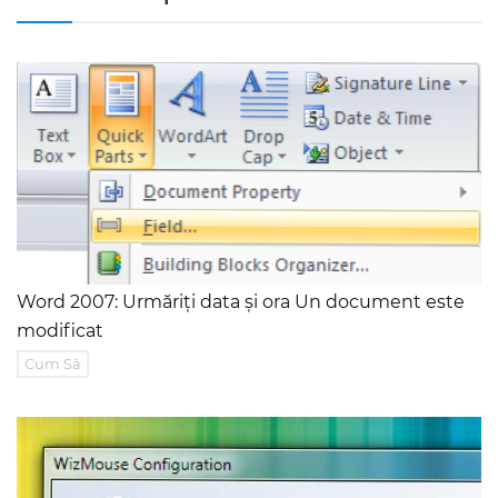
Word 2007: Urmăriți data și ora Un document este
modificat
Cum Să