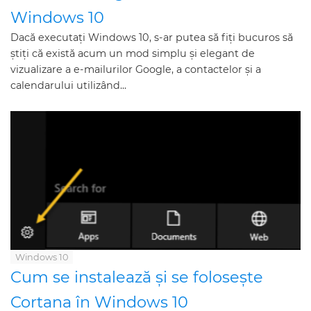
Windows 10
Dacă executați Windows 10, s-ar putea să fiți bucuros să
știți că există acum un mod simplu și elegant de
vizualizare a e-mailurilor Google, a contactelor și a
calendarului utilizând...
Windows 10
Cum se instalează și se folosește
Cortana în Windows 10