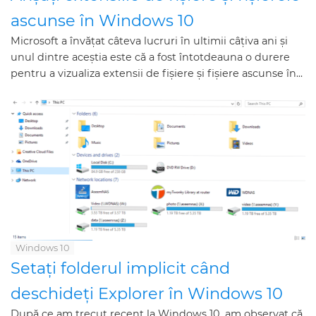
ascunse în Windows 10
Microsoft a învățat câteva lucruri în ultimii câțiva ani și
unul dintre aceștia este că a fost întotdeauna o durere
pentru a vizualiza extensii de fișiere și fișiere ascunse în...
Windows 10
Setați folderul implicit când
deschideți Explorer în Windows 10
După ce am trecut recent la Windows 10, am observat că