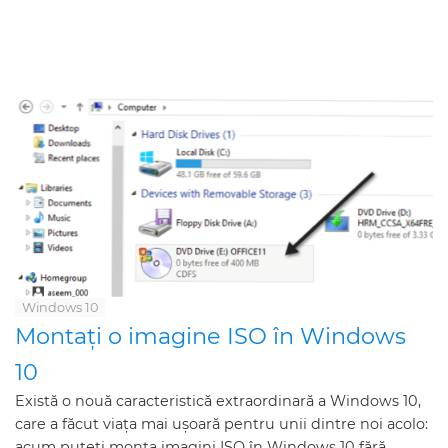
Windows 10
Montați o imagine ISO în Windows
10
Există o nouă caracteristică extraordinară a Windows 10,
care a făcut viața mai ușoară pentru unii dintre noi acolo:
acum puteți monta imagini ISO în Windows 10 fără