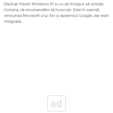
Dacă ați folosit Windows 10 și nu ați început să utilizați
Cortana, vă recomandăm să încercați. Este în esență
versiunea Microsoft a lui Siri și asistentul Google, dar este
integrată...
ad