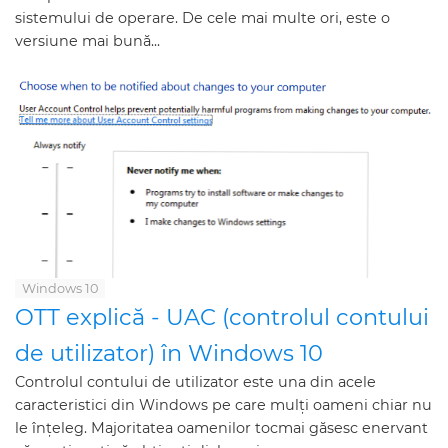
sistemului de operare. De cele mai multe ori, este o
versiune mai bună...
Windows 10
OTT explică - UAC (controlul contului
de utilizator) în Windows 10
Controlul contului de utilizator este una din acele
caracteristici din Windows pe care mulți oameni chiar nu
le înțeleg. Majoritatea oamenilor tocmai găsesc enervant