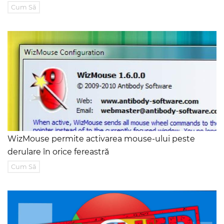
Cum Să
WizMouse permite activarea mouse-ului peste
derulare în orice fereastră
Cum Să