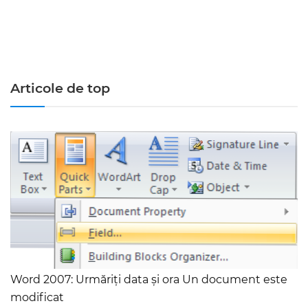
Articole de top
Word 2007: Urmăriți data și ora Un document este
modificat