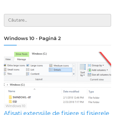
Windows 10 - Pagină 2
Windows 10
Afișați extensiile de fișiere și fișierele