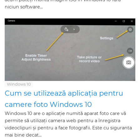
niciun software...
Windows 10
Cum se utilizează aplicația pentru
camere foto Windows 10
Windows 10 are o aplicație numită aparat foto care vă
permite să utilizați camera web pentru a înregistra
videoclipuri și pentru a face fotografii. Este cu siguranta
mai bine decat...